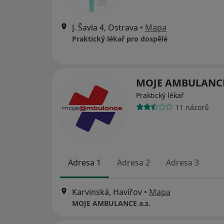
J. Šavla 4, Ostrava
•
Mapa
Praktický lékař pro dospělé
MOJE AMBULANCE
Praktický lékař
11 názorů
Adresa 1
Adresa 2
Adresa 3
Karvinská, Havířov
•
Mapa
MOJE AMBULANCE a.s.