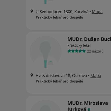
U Svobodáren 1300, Karviná
•
Mapa
Praktický lékař pro dospělé
MUDr. Dušan Buc
Praktický lékař
22 názorů
Hviezdoslavova 18, Ostrava
•
Mapa
Praktický lékař pro dospělé
MUDr. Miroslava
Jurková