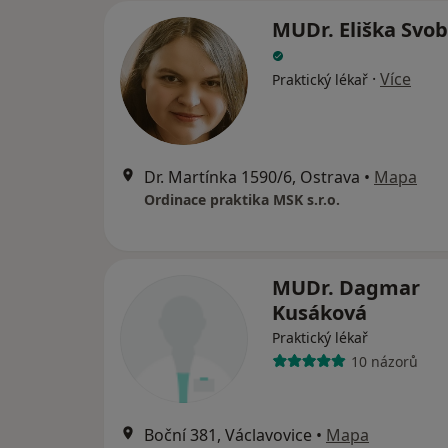
MUDr. Eliška Svo
·
Více
Praktický lékař
Dr. Martínka 1590/6, Ostrava
•
Mapa
Ordinace praktika MSK s.r.o.
MUDr. Dagmar
Kusáková
Praktický lékař
10 názorů
Boční 381, Václavovice
•
Mapa