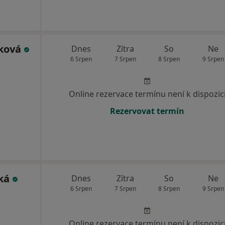
mková
Dnes
Zítra
So
Ne
6 Srpen
7 Srpen
8 Srpen
9 Srpen
Online rezervace termínu není k dispozic
Rezervovat termín
cká
Dnes
Zítra
So
Ne
6 Srpen
7 Srpen
8 Srpen
9 Srpen
Online rezervace termínu není k dispozic