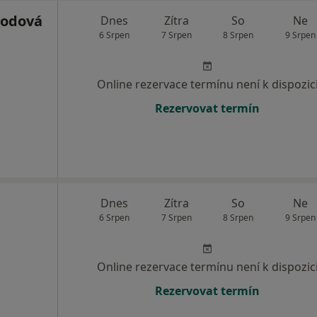
bodová
Dnes
Zítra
So
Ne
6 Srpen
7 Srpen
8 Srpen
9 Srpen
Online rezervace termínu není k dispozic
Rezervovat termín
Dnes
Zítra
So
Ne
6 Srpen
7 Srpen
8 Srpen
9 Srpen
Online rezervace termínu není k dispozic
Rezervovat termín