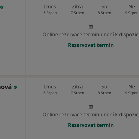
Dnes
Zítra
So
Ne
6 Srpen
7 Srpen
8 Srpen
9 Srpen
Online rezervace termínu není k dispozic
Rezervovat termín
nová
Dnes
Zítra
So
Ne
6 Srpen
7 Srpen
8 Srpen
9 Srpen
Online rezervace termínu není k dispozic
Rezervovat termín