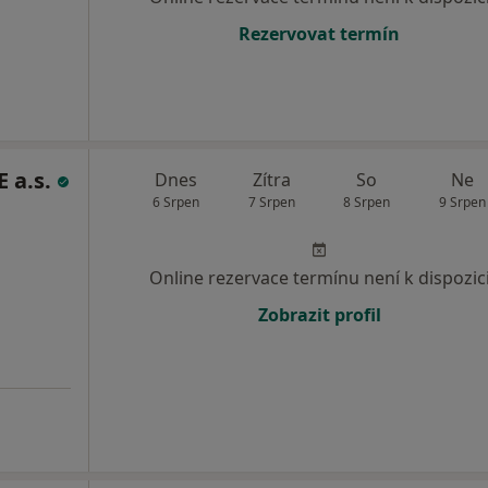
Rezervovat termín
 a.s.
Dnes
Zítra
So
Ne
6 Srpen
7 Srpen
8 Srpen
9 Srpen
Online rezervace termínu není k dispozic
Zobrazit profil