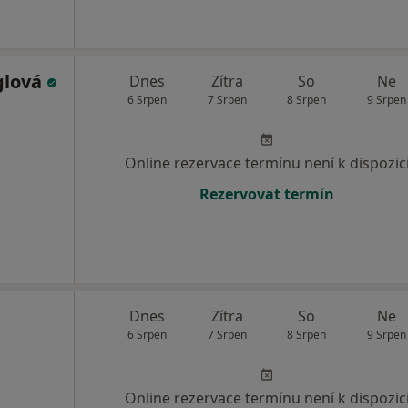
glová
Dnes
Zítra
So
Ne
6 Srpen
7 Srpen
8 Srpen
9 Srpen
Online rezervace termínu není k dispozic
Rezervovat termín
Dnes
Zítra
So
Ne
6 Srpen
7 Srpen
8 Srpen
9 Srpen
Online rezervace termínu není k dispozic