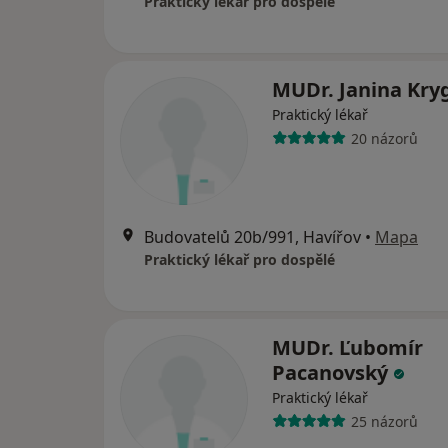
Praktický lékař pro dospělé
MUDr. Janina Kry
Praktický lékař
20 názorů
Budovatelů 20b/991, Havířov
•
Mapa
Praktický lékař pro dospělé
MUDr. Ľubomír
Pacanovský
Praktický lékař
25 názorů