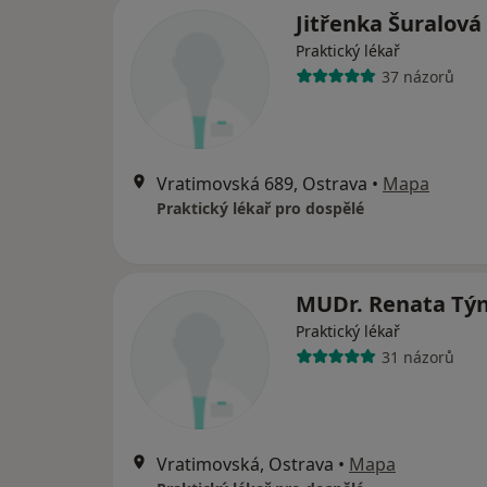
Jitřenka Šuralová
Praktický lékař
37 názorů
Vratimovská 689, Ostrava
•
Mapa
Praktický lékař pro dospělé
MUDr. Renata Tý
Praktický lékař
31 názorů
Vratimovská, Ostrava
•
Mapa