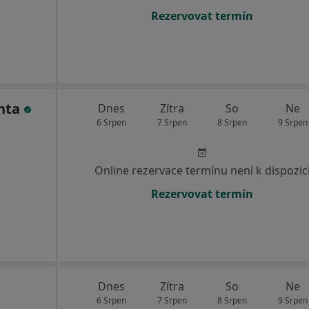
Rezervovat termín
hta
Dnes
Zítra
So
Ne
6 Srpen
7 Srpen
8 Srpen
9 Srpen
Online rezervace termínu není k dispozic
Rezervovat termín
Dnes
Zítra
So
Ne
6 Srpen
7 Srpen
8 Srpen
9 Srpen