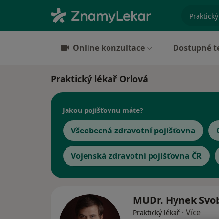
specializ
Online konzultace
Dostupné t
Praktický lékař Orlová
Jakou pojišťovnu máte?
Všeobecná zdravotní pojišťovna
Vojenská zdravotní pojišťovna ČR
MUDr. Hynek Sv
·
Více
Praktický lékař