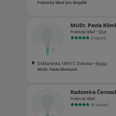
Praktický lékař pro dospělé
MUDr. Pavla Kli
·
Více
Praktický lékař
8 názorů
Dr.Martínka 1491/7, Ostrava
•
Mapa
MUDr. Pavla Klimková
Radomíra Černo
Praktický lékař
35 názorů