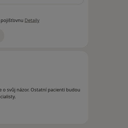
 pojišťovnu
Detaily
adrese
se o svůj názor. Ostatní pacienti budou
ialisty.