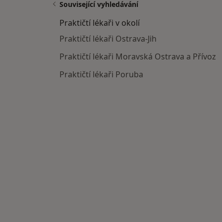
Související vyhledávání
Praktičtí lékaři v okolí
Praktičtí lékaři Ostrava-Jih
Praktičtí lékaři Moravská Ostrava a Přívoz
Praktičtí lékaři Poruba