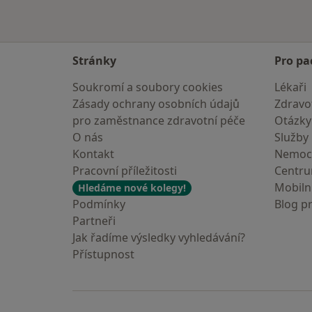
Stránky
Pro pa
Soukromí a soubory cookies
Lékaři
Zásady ochrany osobních údajů
Zdravot
pro zaměstnance zdravotní péče
Otázky
O nás
Služby
Kontakt
Nemoc
Pracovní příležitosti
Centr
Mobilní
Hledáme nové kolegy!
Podmínky
Blog p
Partneři
Jak řadíme výsledky vyhledávání?
Přístupnost