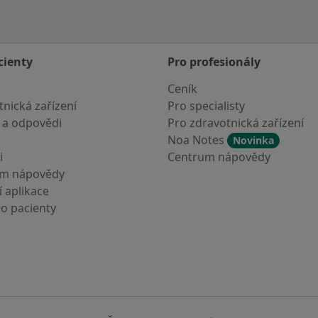
cienty
Pro profesionály
Ceník
nická zařízení
Pro specialisty
 a odpovědi
Pro zdravotnická zařízení
Noa Notes
Novinka
i
Centrum nápovědy
um nápovědy
 aplikace
ro pacienty