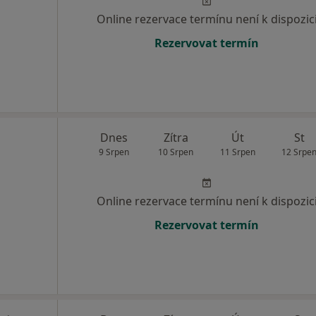
Online rezervace termínu není k dispozic
Rezervovat termín
Dnes
Zítra
Út
St
9 Srpen
10 Srpen
11 Srpen
12 Srpe
Online rezervace termínu není k dispozic
Rezervovat termín