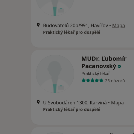
Budovatelů 20b/991, Havířov
•
Mapa
Praktický lékař pro dospělé
MUDr. Ľubomír
Pacanovský
Praktický lékař
25 názorů
U Svobodáren 1300, Karviná
•
Mapa
Praktický lékař pro dospělé