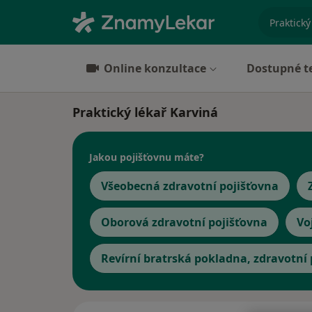
specializ
Online konzultace
Dostupné t
Praktický lékař Karviná
Jakou pojišťovnu máte?
Všeobecná zdravotní pojišťovna
Oborová zdravotní pojišťovna
Vo
Revírní bratrská pokladna, zdravotní