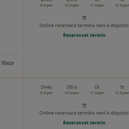
9 Srpen
10 Srpen
11 Srpen
12 Srpe
Online rezervace termínu není k dispozic
Rezervovat termín
•
Mapa
Dnes
Zítra
Út
St
9 Srpen
10 Srpen
11 Srpen
12 Srpe
Online rezervace termínu není k dispozic
Rezervovat termín