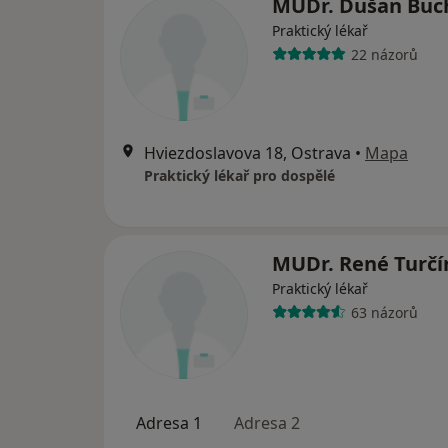
MUDr. Dušan Buc
Praktický lékař
22 názorů
Hviezdoslavova 18, Ostrava
•
Mapa
Praktický lékař pro dospělé
MUDr. René Turč
Praktický lékař
63 názorů
Adresa 1
Adresa 2