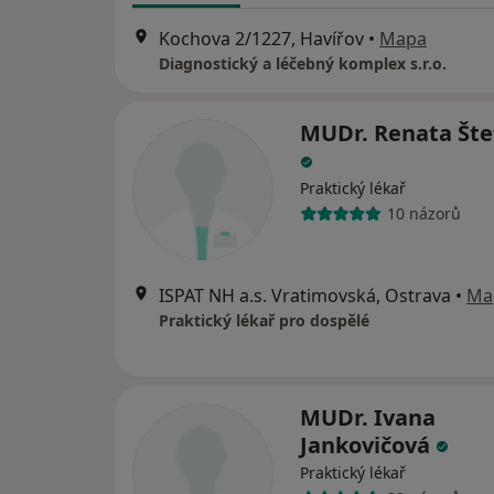
Kochova 2/1227, Havířov
•
Mapa
Diagnostický a léčebný komplex s.r.o.
MUDr. Renata Šte
Praktický lékař
10 názorů
ISPAT NH a.s. Vratimovská, Ostrava
•
Ma
Praktický lékař pro dospělé
MUDr. Ivana
Jankovičová
Praktický lékař