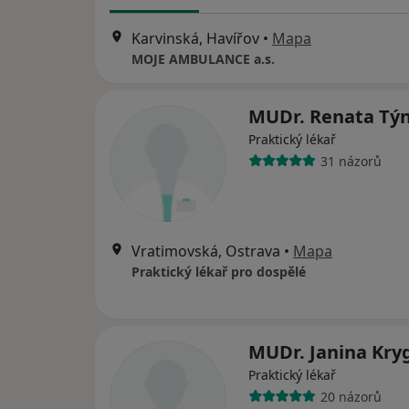
Karvinská, Havířov
•
Mapa
MOJE AMBULANCE a.s.
MUDr. Renata Tý
Praktický lékař
31 názorů
Vratimovská, Ostrava
•
Mapa
Praktický lékař pro dospělé
MUDr. Janina Kry
Praktický lékař
20 názorů