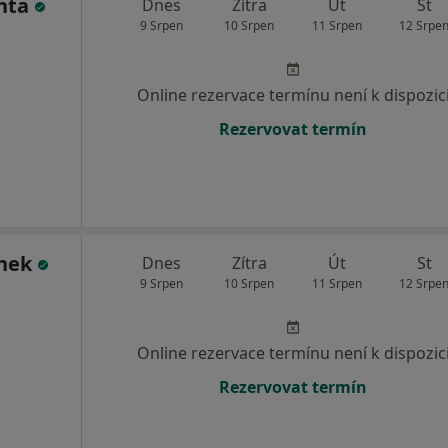
hta
Dnes
Zítra
Út
St
9 Srpen
10 Srpen
11 Srpen
12 Srpe
Online rezervace termínu není k dispozic
Rezervovat termín
ínek
Dnes
Zítra
Út
St
9 Srpen
10 Srpen
11 Srpen
12 Srpe
Online rezervace termínu není k dispozic
Rezervovat termín