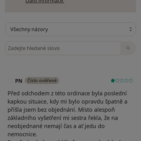
Další informace o názorech
Další informace.
Hledejte v názorech
PN
Číslo ověřené
P
Před odchodem z této ordinace byla poslední
kapkou situace, kdy mi bylo opravdu špatně a
přišla jsem bez objednání. Místo alespoň
základního vyšetření mi sestra řekla, že na
neobjednané nemají čas a ať jedu do
nemocnice.