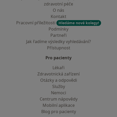
zdravotní péče
O nás
Kontakt
Pracovní příležitosti
Hledáme nové kolegy!
Podmínky
Partneři
Jak řadíme výsledky vyhledávání?
Přístupnost
Pro pacienty
Lékaři
Zdravotnická zařízení
Otázky a odpovědi
Služby
Nemoci
Centrum nápovědy
Mobilní aplikace
Blog pro pacienty