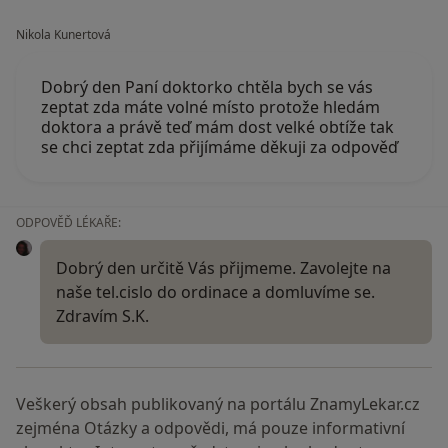
Nikola Kunertová
Dobrý den Paní doktorko chtěla bych se vás
zeptat zda máte volné místo protože hledám
doktora a právě teď mám dost velké obtíže tak
se chci zeptat zda přijímáme děkuji za odpověď
ODPOVĚĎ LÉKAŘE:
Dobrý den určitě Vás přijmeme. Zavolejte na
naše tel.cislo do ordinace a domluvíme se.
Zdravím S.K.
Veškerý obsah publikovaný na portálu ZnamyLekar.cz
zejména Otázky a odpovědi, má pouze informativní