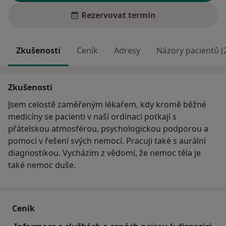
Rezervovat termín
Zkušenosti
Ceník
Adresy
Názory pacientů (
Zkušenosti
Jsem celostě zaměřeným lékařem, kdy kromě běžné
medicíny se pacienti v naší ordinaci potkají s
přátelskou atmosférou, psychologickou podporou a
pomocí v řešení svých nemocí. Pracuji také s aurální
diagnostikou. Vycházím z vědomí, že nemoc těla je
také nemoc duše.
Ceník