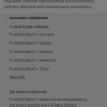
charakter. Internet nepředstavuje plnohodnotnou
náhradu lékařské péče poskytované specialistou.
Související vyhledávání
V okolí Frýdku-Místku
Praktičtí lékaři v Ostravě
Praktičtí lékaři v Opavě
Praktičtí lékaři v Karviné
Praktičtí lékaři v Havířově
Praktičtí lékaři v Třinci
Více (13)
Více v kategorii: V okolí Frýdku-Místku
Zdravotní pojišťovny
Praktičtí lékaři s Revírní bratrská pokladna,
zdravotní pojišťovna v Frýdku-Místku