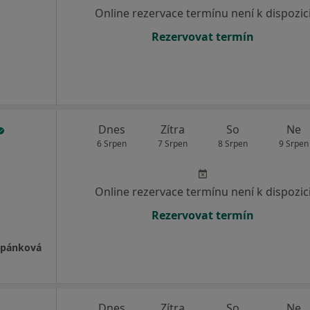
Online rezervace termínu není k dispozic
Rezervovat termín
Dnes
Zítra
So
Ne
6 Srpen
7 Srpen
8 Srpen
9 Srpen
Online rezervace termínu není k dispozic
Rezervovat termín
těpánková
Dnes
Zítra
So
Ne