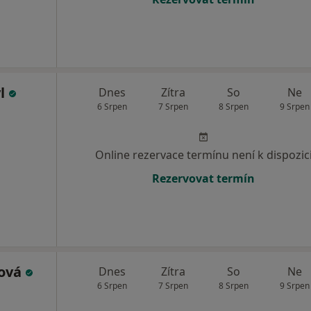
yl
Dnes
Zítra
So
Ne
6 Srpen
7 Srpen
8 Srpen
9 Srpen
Online rezervace termínu není k dispozic
Rezervovat termín
hová
Dnes
Zítra
So
Ne
6 Srpen
7 Srpen
8 Srpen
9 Srpen