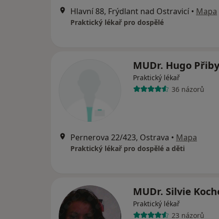
Hlavní 88, Frýdlant nad Ostravicí
•
Mapa
Praktický lékař pro dospělé
MUDr. Hugo Přib
Praktický lékař
36 názorů
Pernerova 22/423, Ostrava
•
Mapa
Praktický lékař pro dospělé a děti
MUDr. Silvie Koc
Praktický lékař
23 názorů