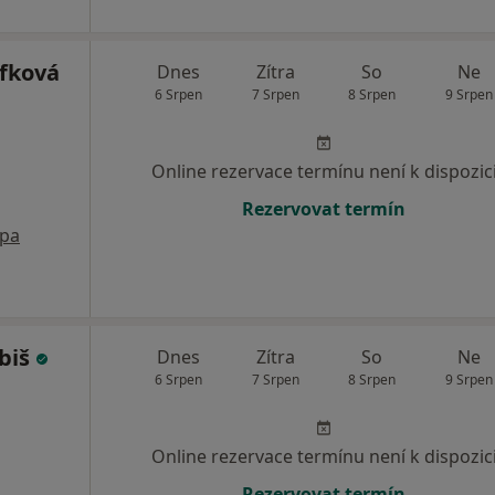
fková
Dnes
Zítra
So
Ne
6 Srpen
7 Srpen
8 Srpen
9 Srpen
Online rezervace termínu není k dispozic
Rezervovat termín
pa
biš
Dnes
Zítra
So
Ne
6 Srpen
7 Srpen
8 Srpen
9 Srpen
Online rezervace termínu není k dispozic
Rezervovat termín