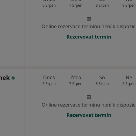
6 Srpen
7 Srpen
8 Srpen
9 Srpen
Online rezervace termínu není k dispozic
Rezervovat termín
ínek
Dnes
Zítra
So
Ne
6 Srpen
7 Srpen
8 Srpen
9 Srpen
Online rezervace termínu není k dispozic
Rezervovat termín