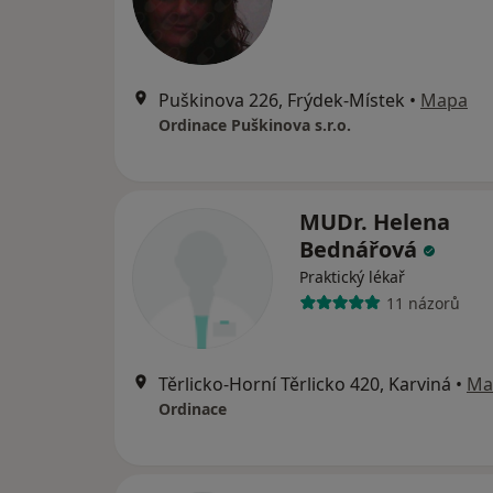
Puškinova 226, Frýdek-Místek
•
Mapa
Ordinace Puškinova s.r.o.
MUDr. Helena
Bednářová
Praktický lékař
11 názorů
Těrlicko-Horní Těrlicko 420, Karviná
•
Ma
Ordinace