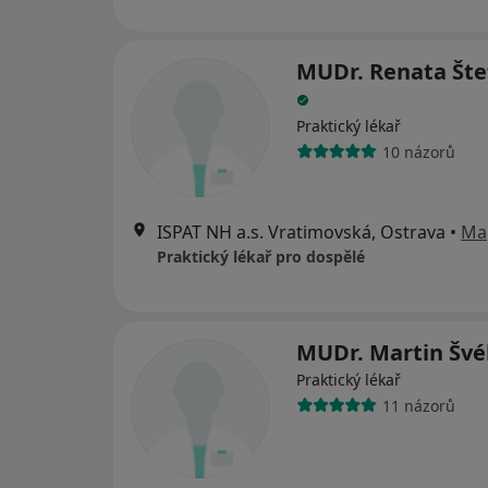
MUDr. Renata Šte
Praktický lékař
10 názorů
ISPAT NH a.s. Vratimovská, Ostrava
•
Ma
Praktický lékař pro dospělé
MUDr. Martin Švé
Praktický lékař
11 názorů