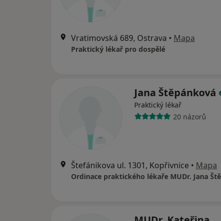
Vratimovská 689, Ostrava
•
Mapa
Praktický lékař pro dospělé
Jana Štěpánková
Praktický lékař
20 názorů
Štefánikova ul. 1301, Kopřivnice
•
Mapa
Ordinace praktického lékaře MUDr. Jana Š
MUDr. Kateřina