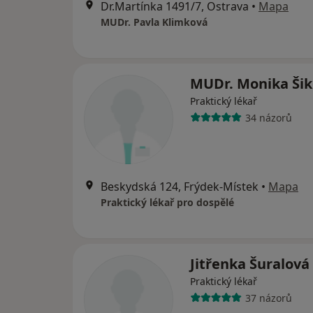
Dr.Martínka 1491/7, Ostrava
•
Mapa
MUDr. Pavla Klimková
MUDr. Monika Ši
Praktický lékař
34 názorů
Beskydská 124, Frýdek-Místek
•
Mapa
Praktický lékař pro dospělé
Jitřenka Šuralová
Praktický lékař
37 názorů