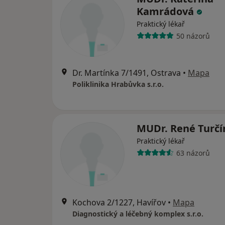
Kamrádová
Praktický lékař
50 názorů
Dr. Martínka 7/1491, Ostrava
•
Mapa
Poliklinika Hrabůvka s.r.o.
MUDr. René Turč
Praktický lékař
63 názorů
Kochova 2/1227, Havířov
•
Mapa
Diagnostický a léčebný komplex s.r.o.