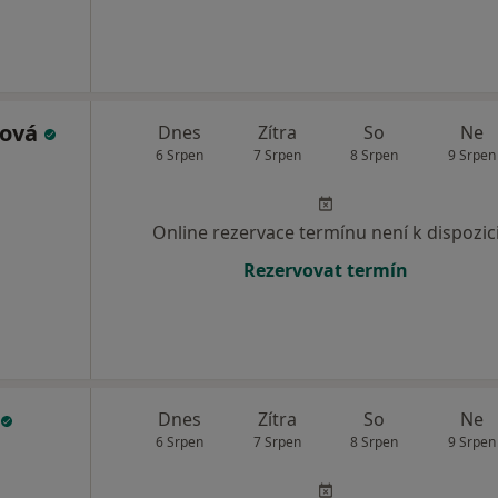
ková
Dnes
Zítra
So
Ne
6 Srpen
7 Srpen
8 Srpen
9 Srpen
Online rezervace termínu není k dispozic
Rezervovat termín
Dnes
Zítra
So
Ne
6 Srpen
7 Srpen
8 Srpen
9 Srpen