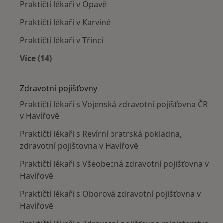
Praktičtí lékaři v Opavě
Praktičtí lékaři v Karviné
Praktičtí lékaři v Třinci
Více (14)
Více v kategorii: V okolí Havířova
Zdravotní pojišťovny
Praktičtí lékaři s Vojenská zdravotní pojišťovna ČR
v Havířově
Praktičtí lékaři s Revírní bratrská pokladna,
zdravotní pojišťovna v Havířově
Praktičtí lékaři s Všeobecná zdravotní pojišťovna v
Havířově
Praktičtí lékaři s Oborová zdravotní pojišťovna v
Havířově