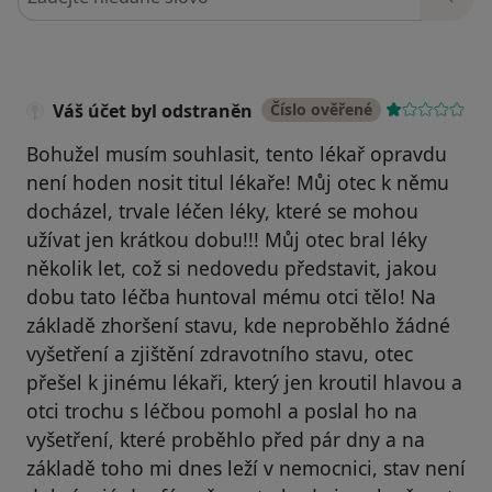
Váš účet byl odstraněn
Číslo ověřené
Bohužel musím souhlasit, tento lékař opravdu
není hoden nosit titul lékaře! Můj otec k němu
docházel, trvale léčen léky, které se mohou
užívat jen krátkou dobu!!! Můj otec bral léky
několik let, což si nedovedu představit, jakou
dobu tato léčba huntoval mému otci tělo! Na
základě zhoršení stavu, kde neproběhlo žádné
vyšetření a zjištění zdravotního stavu, otec
přešel k jinému lékaři, který jen kroutil hlavou a
otci trochu s léčbou pomohl a poslal ho na
vyšetření, které proběhlo před pár dny a na
základě toho mi dnes leží v nemocnici, stav není