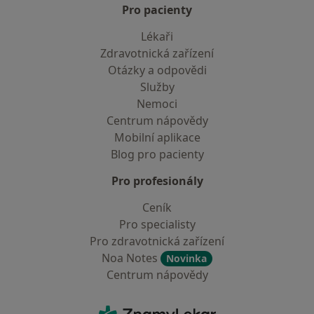
Pro pacienty
Lékaři
Zdravotnická zařízení
Otázky a odpovědi
Služby
Nemoci
Centrum nápovědy
Mobilní aplikace
Blog pro pacienty
Pro profesionály
Ceník
Pro specialisty
Pro zdravotnická zařízení
Noa Notes
Novinka
Centrum nápovědy
Kontakt
ZnamyLekar - Hlavní stránka