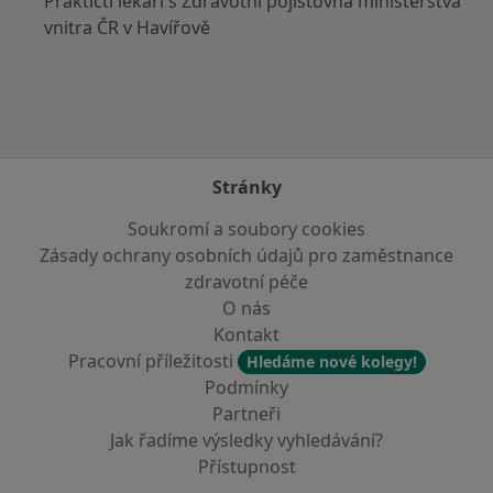
Praktičtí lékaři s Zdravotní pojišťovna ministerstva
vnitra ČR v Havířově
Stránky
Soukromí a soubory cookies
Zásady ochrany osobních údajů pro zaměstnance
zdravotní péče
O nás
Kontakt
Pracovní příležitosti
Hledáme nové kolegy!
Podmínky
Partneři
Jak řadíme výsledky vyhledávání?
Přístupnost