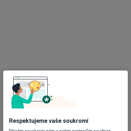
Primadoktor s.r.o.
Tento specialista nenabízí online rezervaci termínu na této adrese.
Rezervovat termín
K dispozici jsou specialisté
Tito specialisté se nacházejí mimo Kladno,
středočeský, v oblastech blízkých vašemu
vyhledávání.
Respektujeme vaše soukromí