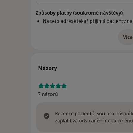
Způsoby platby (soukromé návštěvy)
Na teto adrese lékař přijímá pacienty na
Více
o 
Názory
7 názorů
Recenze pacientů jsou pro nás důle
zaplatit za odstranění nebo změnu