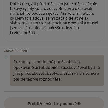
Dobrý den, asi před měsícem jsme měli ve škole
takový rychlý kurz o zdravotnictví a ukazovali
nám, jak se podává injekce. Asi po 2 minutách,
co jsem to sledoval se mi začalo dělat nějak
slabo, měl jsem trochu pocit na omdlení a musel
jsem se jít napít a až pak vše odeznělo.
Já vím, možná…
ODPOVĚĎ LÉKAŘE:
Pokud by se podobné potíže objevily
opakovaně při obdobné situaci,uvažoval bych o
jiné práci, zkuste absolvovat stáž v nemocnici a
pak se teprve rozhodněte.
Prohlížet všechny odpovědi