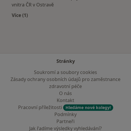
vnitra ČR v Ostravě
Více (1)
Více v kategorii: Zdravotní pojišťovny
Stránky
Soukromí a soubory cookies
Zásady ochrany osobních údajů pro zaměstnance
zdravotní péče
O nás
Kontakt
Pracovní příležitosti
Hledáme nové kolegy!
Podmínky
Partneři
Jak řadíme výsledky vyhledávání?