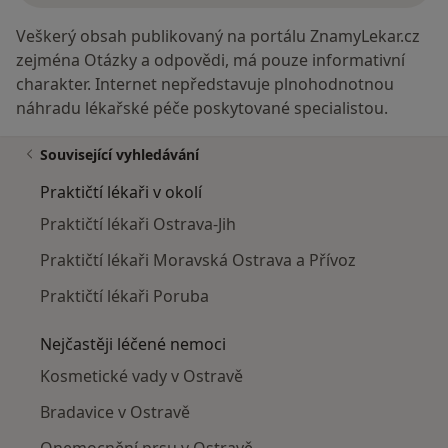
Veškerý obsah publikovaný na portálu ZnamyLekar.cz
zejména Otázky a odpovědi, má pouze informativní
charakter. Internet nepředstavuje plnohodnotnou
náhradu lékařské péče poskytované specialistou.
Související vyhledávání
Praktičtí lékaři v okolí
Praktičtí lékaři Ostrava-Jih
Praktičtí lékaři Moravská Ostrava a Přívoz
Praktičtí lékaři Poruba
Nejčastěji léčené nemoci
Kosmetické vady v Ostravě
Bradavice v Ostravě
Onemocnění prsu v Ostravě