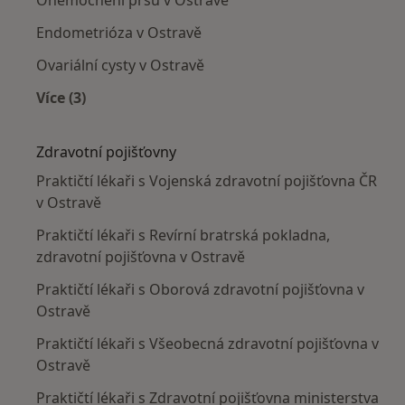
Endometrióza v Ostravě
Ovariální cysty v Ostravě
Více (3)
Více v kategorii: Nejčastěji léčené nemoci
Zdravotní pojišťovny
Praktičtí lékaři s Vojenská zdravotní pojišťovna ČR
v Ostravě
Praktičtí lékaři s Revírní bratrská pokladna,
zdravotní pojišťovna v Ostravě
Praktičtí lékaři s Oborová zdravotní pojišťovna v
Ostravě
Praktičtí lékaři s Všeobecná zdravotní pojišťovna v
Ostravě
Praktičtí lékaři s Zdravotní pojišťovna ministerstva