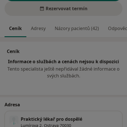
Rezervovat termín
Ceník
Adresy
Názory pacientů (42)
Odpovědi
Ceník
Informace o službách a cenách nejsou k dispozici
Tento specialista ještě nepřidával žádné informace o
svých službách.
Adresa
Praktický lékař pro dospělé
Lumírova 2,
Ostrava
70030