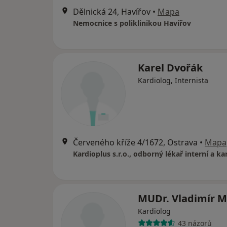
Dělnická 24, Havířov
•
Mapa
Nemocnice s poliklinikou Havířov
Karel Dvořák
Kardiolog, Internista
Červeného kříže 4/1672, Ostrava
•
Mapa
Kardioplus s.r.o., odborný lékař interní a ka
MUDr. Vladimír M
Kardiolog
43 názorů