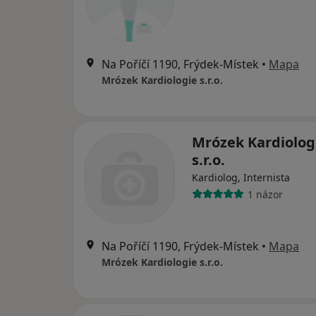
Na Poříčí 1190, Frýdek-Místek
•
Mapa
Mrózek Kardiologie s.r.o.
Mrózek Kardiolog
s.r.o.
Kardiolog, Internista
1 názor
Na Poříčí 1190, Frýdek-Místek
•
Mapa
Mrózek Kardiologie s.r.o.