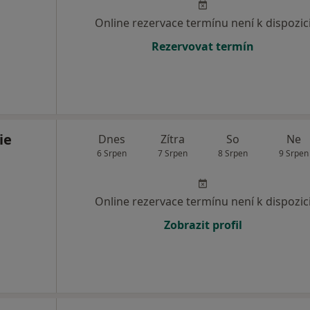
Online rezervace termínu není k dispozic
Rezervovat termín
ie
Dnes
Zítra
So
Ne
6 Srpen
7 Srpen
8 Srpen
9 Srpen
Online rezervace termínu není k dispozic
Zobrazit profil