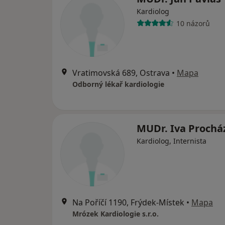
Kardiolog
10 názorů
Vratimovská 689, Ostrava
•
Mapa
Odborný lékař kardiologie
MUDr. Iva Prochá
Kardiolog, Internista
Na Poříčí 1190, Frýdek-Místek
•
Mapa
Mrózek Kardiologie s.r.o.