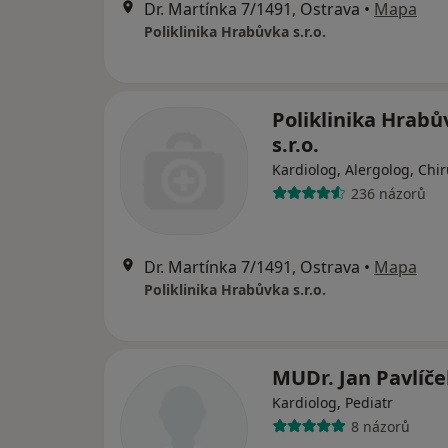
Dr. Martínka 7/1491, Ostrava
•
Mapa
Poliklinika Hrabůvka s.r.o.
Poliklinika Hrabů
s.r.o.
Kardiolog, Alergolog, Chi
236 názorů
Dr. Martínka 7/1491, Ostrava
•
Mapa
Poliklinika Hrabůvka s.r.o.
MUDr. Jan Pavlíče
Kardiolog, Pediatr
8 názorů