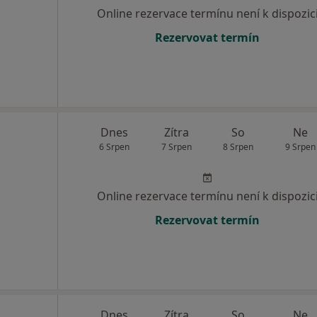
Online rezervace termínu není k dispozic
Rezervovat termín
Dnes
Zítra
So
Ne
6 Srpen
7 Srpen
8 Srpen
9 Srpen
Online rezervace termínu není k dispozic
Rezervovat termín
Dnes
Zítra
So
Ne