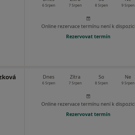
6 Srpen
7 Srpen
8 Srpen
9 Srpen
Online rezervace termínu není k dispozic
Rezervovat termín
zková
Dnes
Zítra
So
Ne
6 Srpen
7 Srpen
8 Srpen
9 Srpen
Online rezervace termínu není k dispozic
Rezervovat termín