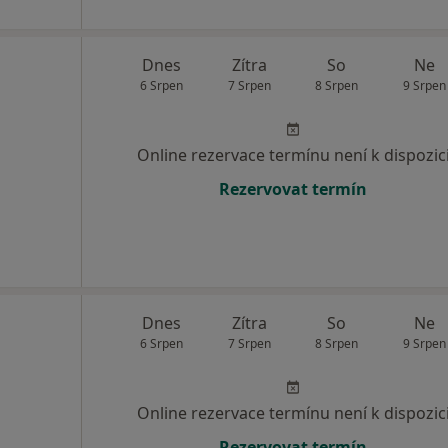
Dnes
Zítra
So
Ne
6 Srpen
7 Srpen
8 Srpen
9 Srpen
Online rezervace termínu není k dispozic
Rezervovat termín
Dnes
Zítra
So
Ne
6 Srpen
7 Srpen
8 Srpen
9 Srpen
Online rezervace termínu není k dispozic
Rezervovat termín