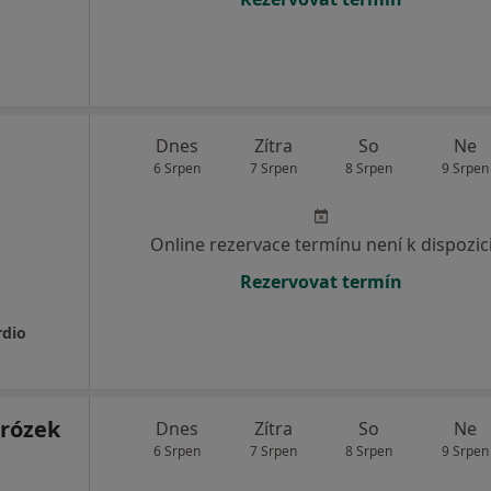
Dnes
Zítra
So
Ne
6 Srpen
7 Srpen
8 Srpen
9 Srpen
Online rezervace termínu není k dispozic
Rezervovat termín
rdio
rózek
Dnes
Zítra
So
Ne
6 Srpen
7 Srpen
8 Srpen
9 Srpen