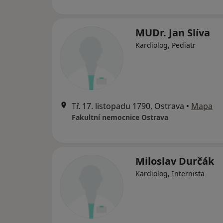
MUDr. Jan Slíva
Kardiolog, Pediatr
Tř. 17. listopadu 1790, Ostrava
•
Mapa
Fakultní nemocnice Ostrava
Miloslav Durčák
Kardiolog, Internista