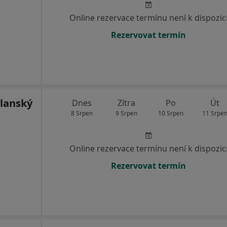
Online rezervace termínu není k dispozic
Rezervovat termín
olanský
Dnes
Zítra
Po
Út
8 Srpen
9 Srpen
10 Srpen
11 Srpe
Online rezervace termínu není k dispozic
Rezervovat termín