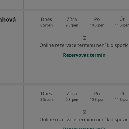
ahová
Dnes
Zítra
Po
Út
8 Srpen
9 Srpen
10 Srpen
11 Srpe
Online rezervace termínu není k dispozic
Rezervovat termín
Dnes
Zítra
Po
Út
8 Srpen
9 Srpen
10 Srpen
11 Srpe
Online rezervace termínu není k dispozic