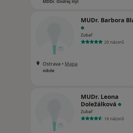
MDDr. Ondřej Hýl
MUDr. Barbora Bl
Zubař
20 názorů
Ostrava
•
Mapa
nikde
MUDr. Leona
Doležálková
Zubař
16 názorů