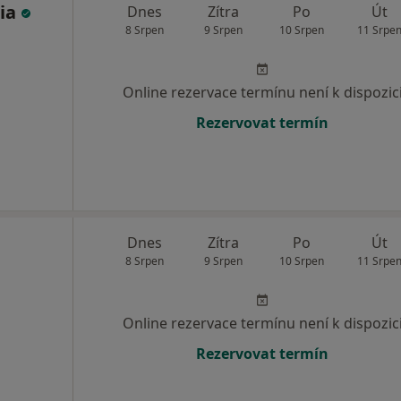
nia
Dnes
Zítra
Po
Út
8 Srpen
9 Srpen
10 Srpen
11 Srpe
Online rezervace termínu není k dispozic
Rezervovat termín
Dnes
Zítra
Po
Út
8 Srpen
9 Srpen
10 Srpen
11 Srpe
Online rezervace termínu není k dispozic
Rezervovat termín