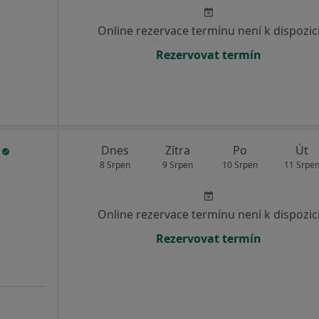
Online rezervace termínu není k dispozic
Rezervovat termín
l
Dnes
Zítra
Po
Út
8 Srpen
9 Srpen
10 Srpen
11 Srpe
Online rezervace termínu není k dispozic
Rezervovat termín