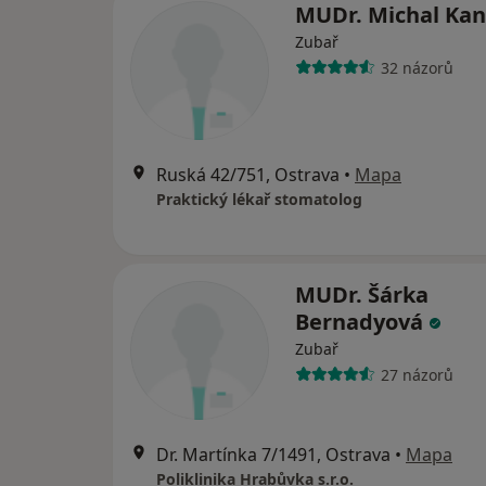
MUDr. Michal Ka
Zubař
32 názorů
Ruská 42/751, Ostrava
•
Mapa
Praktický lékař stomatolog
MUDr. Šárka
Bernadyová
Zubař
27 názorů
Dr. Martínka 7/1491, Ostrava
•
Mapa
Poliklinika Hrabůvka s.r.o.