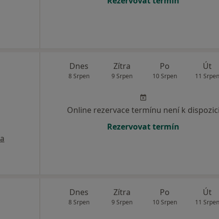
Rezervovat termín
Dnes
Zítra
Po
Út
8 Srpen
9 Srpen
10 Srpen
11 Srpe
Online rezervace termínu není k dispozic
Rezervovat termín
a
Dnes
Zítra
Po
Út
8 Srpen
9 Srpen
10 Srpen
11 Srpe