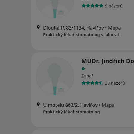
9 názorů
Dlouhá tř. 83/1134, Havířov
•
Mapa
Praktický lékař stomatolog s laborat.
MUDr. Jindřich D
Zubař
38 názorů
U motelu 863/2, Havířov
•
Mapa
Praktický lékař stomatolog