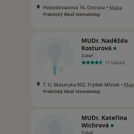
Hviezdoslavova 16, Ostrava
•
Mapa
Praktický lékař stomatolog
MUDr. Naděžda
Kosturová
Zubař
17 názorů
T. G. Masaryka 602, Frýdek-Místek
•
Map
Praktický lékař stomatolog
MUDr. Kateřina
Wichrová
Zubař