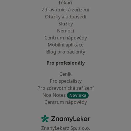
Lékaři
Zdravotnická zařízení
Otázky a odpovědi
Služby
Nemoci
Centrum nápovědy
Mobilní aplikace
Blog pro pacienty
Pro profesionály
Ceník
Pro specialisty
Pro zdravotnická zařízení
Noa Notes
Novinka
Centrum nápovědy
Kontakt
ZnamyLekar - Hlavní stránka
ZnanyLekarz Sp. z o.o.