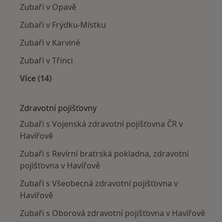
Zubaři v Opavě
Zubaři v Frýdku-Místku
Zubaři v Karviné
Zubaři v Třinci
Více (14)
Více v kategorii: V okolí Havířova
Zdravotní pojišťovny
Zubaři s Vojenská zdravotní pojišťovna ČR v
Havířově
Zubaři s Revírní bratrská pokladna, zdravotní
pojišťovna v Havířově
Zubaři s Všeobecná zdravotní pojišťovna v
Havířově
Zubaři s Oborová zdravotní pojišťovna v Havířově