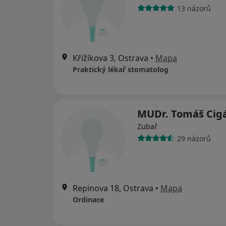
13 názorů
Křižíkova 3, Ostrava
•
Mapa
Praktický lékař stomatolog
MUDr. Tomáš Ci
Zubař
29 názorů
Repinova 18, Ostrava
•
Mapa
Ordinace