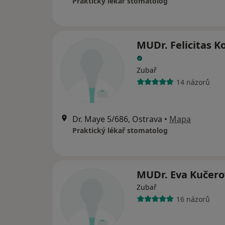
Praktický lékař stomatolog
MUDr. Felicitas K
Zubař
14 názorů
Dr. Maye 5/686, Ostrava
•
Mapa
Praktický lékař stomatolog
MUDr. Eva Kučer
Zubař
16 názorů