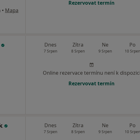
Rezervovat termín
á
•
Mapa
á
Dnes
Zítra
Ne
Po
7 Srpen
8 Srpen
9 Srpen
10 Srpe
Online rezervace termínu není k dispozic
Rezervovat termín
ek
Dnes
Zítra
Ne
Po
7 Srpen
8 Srpen
9 Srpen
10 Srpe