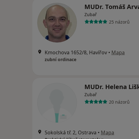
MUDr. Tomáš Arv
Zubař
25 názorů
Kmochova 1652/8, Havířov
•
Mapa
zubní ordinace
MUDr. Helena Li
Zubař
20 názorů
Sokolská tř. 2, Ostrava
•
Mapa