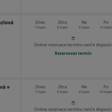
ozlová
Dnes
Zítra
Ne
Po
7 Srpen
8 Srpen
9 Srpen
10 Srpe
Online rezervace termínu není k dispozic
Rezervovat termín
ová
Dnes
Zítra
Ne
Po
7 Srpen
8 Srpen
9 Srpen
10 Srpe
Online rezervace termínu není k dispozic