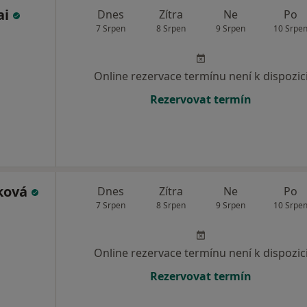
ai
Dnes
Zítra
Ne
Po
7 Srpen
8 Srpen
9 Srpen
10 Srpe
Online rezervace termínu není k dispozic
Rezervovat termín
šková
Dnes
Zítra
Ne
Po
7 Srpen
8 Srpen
9 Srpen
10 Srpe
Online rezervace termínu není k dispozic
Rezervovat termín