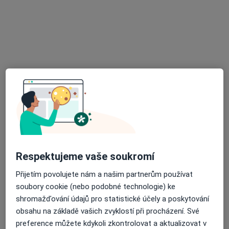
Praktický lékař stomatolog
Tento specialista nenabízí online rezervaci termínu na této adrese.
Rezervovat termín
Respektujeme vaše soukromí
DENTAL MEDICINE k.s.
Zubař
Přijetím povolujete nám a našim partnerům používat
29 názorů
soubory cookie (nebo podobné technologie) ke
shromažďování údajů pro statistické účely a poskytování
Ostrožná 40/233, Opava
•
Mapa
obsahu na základě vašich zvyklostí při procházení. Své
DENTAL MEDICINE k.s.
preference můžete kdykoli zkontrolovat a aktualizovat v