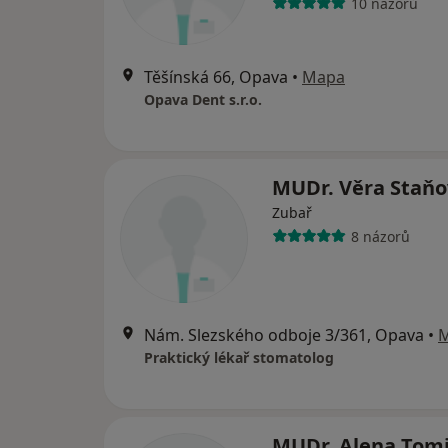
10 názorů
Těšínská 66, Opava
•
Mapa
Opava Dent s.r.o.
MUDr. Věra Staň
Zubař
8 názorů
Nám. Slezského odboje 3/361, Opava
•
Praktický lékař stomatolog
MUDr. Alena Tom