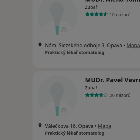
Zubař
10 názorů
Nám. Slezského odboje 3, Opava
•
Mapa
Praktický lékař stomatolog
MUDr. Pavel Vav
Zubař
20 názorů
Válečkova 16, Opava
•
Mapa
Praktický lékař stomatolog