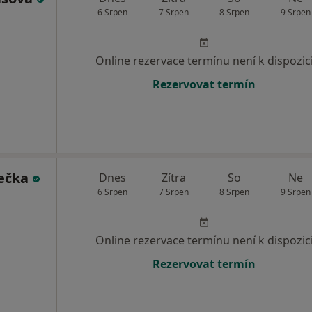
6 Srpen
7 Srpen
8 Srpen
9 Srpen
Online rezervace termínu není k dispozic
Rezervovat termín
rečka
Dnes
Zítra
So
Ne
6 Srpen
7 Srpen
8 Srpen
9 Srpen
Online rezervace termínu není k dispozic
Rezervovat termín