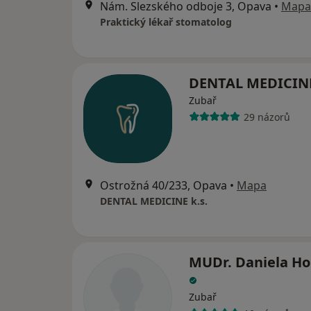
Nám. Slezského odboje 3, Opava
•
Mapa
Praktický lékař stomatolog
DENTAL MEDICINE
Zubař
29 názorů
Ostrožná 40/233, Opava
•
Mapa
DENTAL MEDICINE k.s.
MUDr. Daniela Ho
Zubař