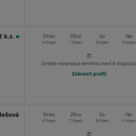
 k.s.
Dnes
Zítra
So
Ne
6 Srpen
7 Srpen
8 Srpen
9 Srpen
Online rezervace termínu není k dispozic
Zobrazit profil
lešová
Dnes
Zítra
So
Ne
6 Srpen
7 Srpen
8 Srpen
9 Srpen