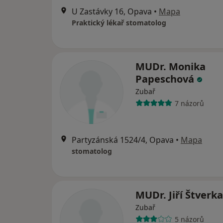
U Zastávky 16, Opava
•
Mapa
Praktický lékař stomatolog
MUDr. Monika
Papeschová
Zubař
7 názorů
Partyzánská 1524/4, Opava
•
Mapa
stomatolog
MUDr. Jiří Štverk
Zubař
5 názorů