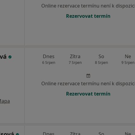
Online rezervace termínu není k dispozic
Rezervovat termín
ová
Dnes
Zítra
So
Ne
6 Srpen
7 Srpen
8 Srpen
9 Srpen
Online rezervace termínu není k dispozic
Rezervovat termín
Mapa
isová
Dnes
Zítra
So
Ne