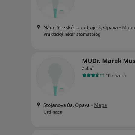
Nám. Slezského odboje 3, Opava
•
Mapa
Praktický lékař stomatolog
MUDr. Marek Mus
Zubař
10 názorů
Stojanova 8a, Opava
•
Mapa
Ordinace