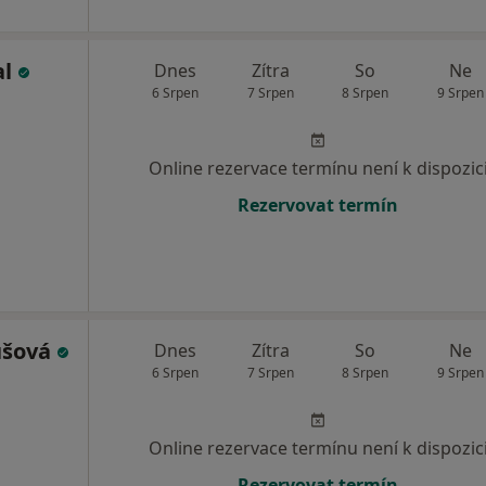
al
Dnes
Zítra
So
Ne
6 Srpen
7 Srpen
8 Srpen
9 Srpen
Online rezervace termínu není k dispozic
Rezervovat termín
ušová
Dnes
Zítra
So
Ne
6 Srpen
7 Srpen
8 Srpen
9 Srpen
Online rezervace termínu není k dispozic
Rezervovat termín