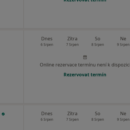
Dnes
Zítra
So
Ne
6 Srpen
7 Srpen
8 Srpen
9 Srpen
Online rezervace termínu není k dispozic
Rezervovat termín
a
Dnes
Zítra
So
Ne
6 Srpen
7 Srpen
8 Srpen
9 Srpen