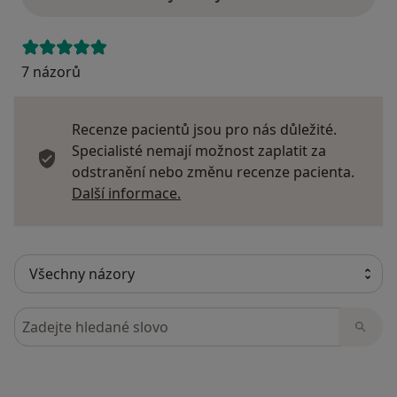
7 názorů
Recenze pacientů jsou pro nás důležité.
Specialisté nemají možnost zaplatit za
odstranění nebo změnu recenze pacienta.
Další informace o názorech
Další informace.
Hledejte v názorech