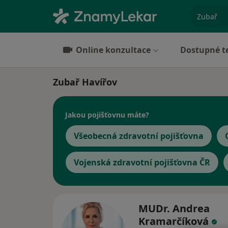
specializ
Online konzultace
Dostupné t
Zubař Havířov
Jakou pojišťovnu máte?
Všeobecná zdravotní pojišťovna
Vojenská zdravotní pojišťovna ČR
MUDr. Andrea
Kramarčíková