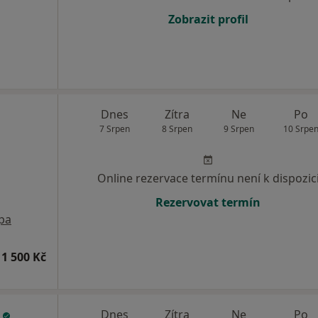
Zobrazit profil
Dnes
Zítra
Ne
Po
7 Srpen
8 Srpen
9 Srpen
10 Srpe
Online rezervace termínu není k dispozic
Rezervovat termín
pa
1 500 Kč
á
Dnes
Zítra
Ne
Po