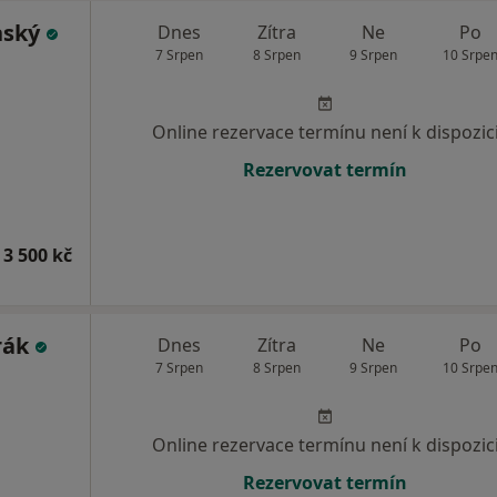
nský
Dnes
Zítra
Ne
Po
7 Srpen
8 Srpen
9 Srpen
10 Srpe
Online rezervace termínu není k dispozic
Rezervovat termín
 3 500 kč
rák
Dnes
Zítra
Ne
Po
7 Srpen
8 Srpen
9 Srpen
10 Srpe
Online rezervace termínu není k dispozic
Rezervovat termín