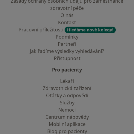
Zásady ochrany osobních údajů pro zaměstnance
zdravotní péče
O nás
Kontakt
Pracovní příležitosti
Hledáme nové kolegy!
Podmínky
Partneři
Jak řadíme výsledky vyhledávání?
Přístupnost
Pro pacienty
Lékaři
Zdravotnická zařízení
Otázky a odpovědi
Služby
Nemoci
Centrum nápovědy
Mobilní aplikace
Blog pro pacienty