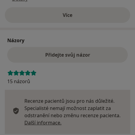
Více
o adrese
Názory
Přidejte svůj názor
15 názorů
Recenze pacientů jsou pro nás důležité.
Specialisté nemají možnost zaplatit za
odstranění nebo změnu recenze pacienta.
Další informace o názorech
Další informace.