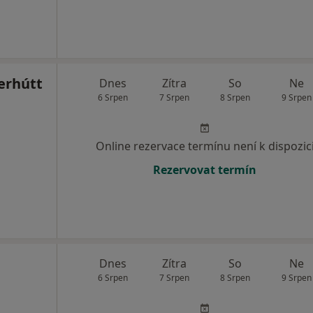
erhútt
Dnes
Zítra
So
Ne
6 Srpen
7 Srpen
8 Srpen
9 Srpen
Online rezervace termínu není k dispozic
Rezervovat termín
Dnes
Zítra
So
Ne
6 Srpen
7 Srpen
8 Srpen
9 Srpen