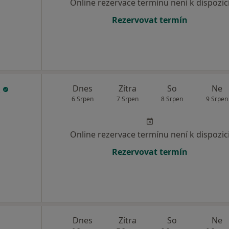
Online rezervace termínu není k dispozic
Rezervovat termín
k
Dnes
Zítra
So
Ne
6 Srpen
7 Srpen
8 Srpen
9 Srpen
Online rezervace termínu není k dispozic
Rezervovat termín
Dnes
Zítra
So
Ne