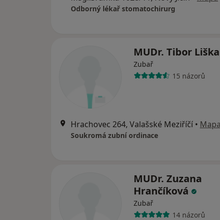
Odborný lékař stomatochirurg
MUDr. Tibor Liška
Zubař
15 názorů
Hrachovec 264, Valašské Meziříčí
•
Map
Soukromá zubní ordinace
MUDr. Zuzana
Hrančíková
Zubař
14 názorů