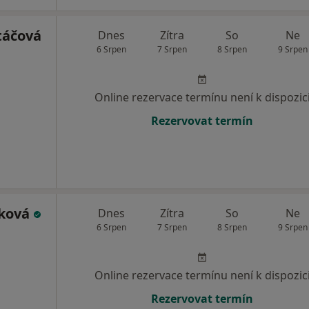
táčová
Dnes
Zítra
So
Ne
6 Srpen
7 Srpen
8 Srpen
9 Srpen
Online rezervace termínu není k dispozic
Rezervovat termín
čková
Dnes
Zítra
So
Ne
6 Srpen
7 Srpen
8 Srpen
9 Srpen
Online rezervace termínu není k dispozic
Rezervovat termín