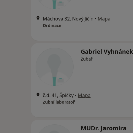
Máchova 32, Nový Jičín
•
Mapa
Ordinace
Gabriel Vyhnáne
Zubař
č.d. 41, Špičky
•
Mapa
Zubní laboratoř
MUDr. Jaromíra