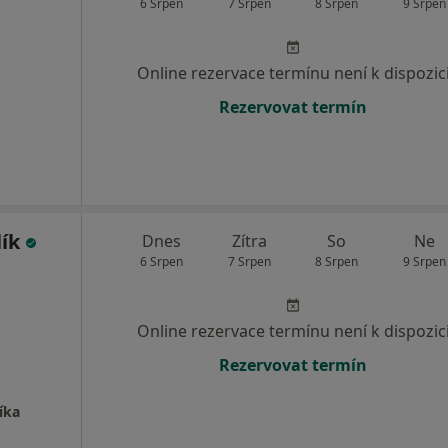
6 Srpen
7 Srpen
8 Srpen
9 Srpen
Online rezervace termínu není k dispozic
Rezervovat termín
lík
Dnes
Zítra
So
Ne
6 Srpen
7 Srpen
8 Srpen
9 Srpen
Online rezervace termínu není k dispozic
Rezervovat termín
íka