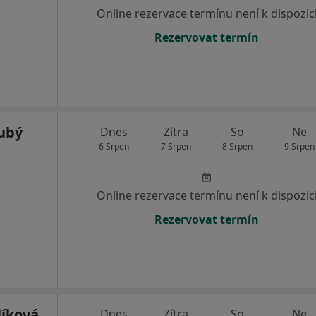
Online rezervace termínu není k dispozic
Rezervovat termín
ubý
Dnes
Zítra
So
Ne
6 Srpen
7 Srpen
8 Srpen
9 Srpen
Online rezervace termínu není k dispozic
Rezervovat termín
íková
Dnes
Zítra
So
Ne