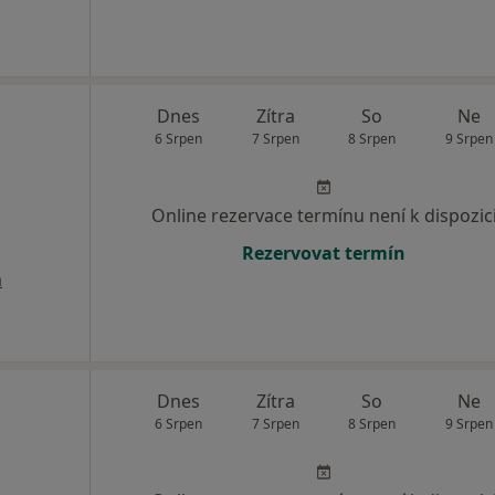
Dnes
Zítra
So
Ne
6 Srpen
7 Srpen
8 Srpen
9 Srpen
Online rezervace termínu není k dispozic
Rezervovat termín
a
Dnes
Zítra
So
Ne
6 Srpen
7 Srpen
8 Srpen
9 Srpen