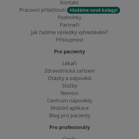
Kontakt
Pracovní příležitosti
Hledáme nové kolegy!
Podmínky
Partneři
Jak řadíme výsledky vyhledávání?
Přístupnost
Pro pacienty
Lékaři
Zdravotnická zařízení
Otázky a odpovědi
Služby
Nemoci
Centrum nápovědy
Mobilní aplikace
Blog pro pacienty
Pro profesionály
Ceník