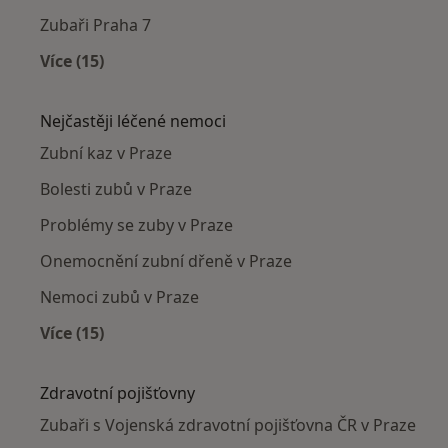
Zubaři Praha 7
Více (15)
Více v kategorii: Zubaři v okolí
Nejčastěji léčené nemoci
Zubní kaz v Praze
Bolesti zubů v Praze
Problémy se zuby v Praze
Onemocnění zubní dřeně v Praze
Nemoci zubů v Praze
Více (15)
Více v kategorii: Nejčastěji léčené nemoci
Zdravotní pojišťovny
Zubaři s Vojenská zdravotní pojišťovna ČR v Praze