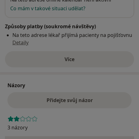
Co mám v takové situaci udělat?
Způsoby platby (soukromé návštěvy)
Na teto adrese lékař přijímá pacienty na pojišťovnu
Detaily
Více
o adrese
Názory
Přidejte svůj názor
3 názory