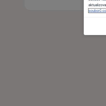
aktualizova
souborů co