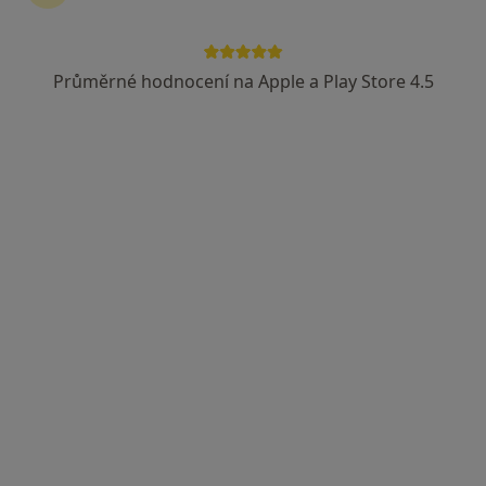
Průměrné hodnocení na Apple a Play Store 4.5
lékař Maryana Kovalchuk
·
Více
Zubař
729 názorů
Na Poříčním právu 376/1, Praha
•
Mapa
HOLISTIC DENTAL AND PHYSIO CENTRE s.r.o.
Tento specialista nenabízí online rezervaci termínu na této adrese.
Rezervovat termín