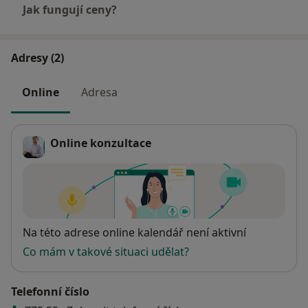
Jak fungují ceny?
Adresy (2)
Online
Adresa
Online konzultace
Dostupnost
Na této adrese online kalendář není aktivní
Co mám v takové situaci udělat?
Telefonní číslo