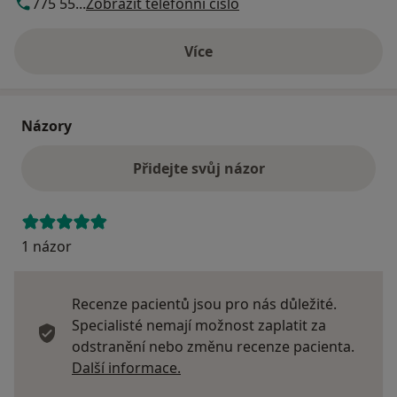
775 55...
Zobrazit telefonní číslo
Více
o adrese
Názory
Přidejte svůj názor
1 názor
Recenze pacientů jsou pro nás důležité.
Specialisté nemají možnost zaplatit za
odstranění nebo změnu recenze pacienta.
Další informace o názorech
Další informace.