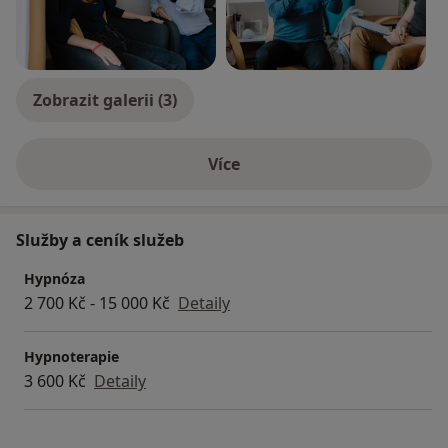
Zobrazit galerii (3)
Více
o zkušenostech
Služby a ceník služeb
Hypnóza
2 700 Kč - 15 000 Kč
Detaily
Hypnoterapie
3 600 Kč
Detaily