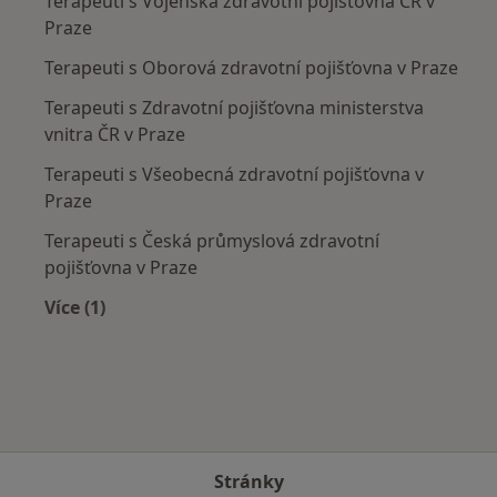
Terapeuti s Vojenská zdravotní pojišťovna ČR v
Praze
Terapeuti s Oborová zdravotní pojišťovna v Praze
Terapeuti s Zdravotní pojišťovna ministerstva
vnitra ČR v Praze
Terapeuti s Všeobecná zdravotní pojišťovna v
Praze
Terapeuti s Česká průmyslová zdravotní
pojišťovna v Praze
Více (1)
Více v kategorii: Zdravotní pojišťovny
Stránky