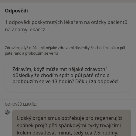
Odpovědi
1 odpovědí poskytnutých lékařem na otázky pacientů
na ZnamyLekar.cz
Zdravím, když může mít nějaké zdravotní důsledky že chodím spát o půl
páté ráno a probouzím se ve 13
Zdravím, když může mít nějaké zdravotní
důsledky že chodím spát o půl páté ráno a
probouzím se ve 13 hodin? Děkuji za odpověď
ODPOVĚĎ LÉKAŘE:
Lidský organismus potřebuje pro regenerující
spánek projít pěti spánkovými cykly trvajícími
kolem devadesát minut, tedy cca 7,5 hodiny.