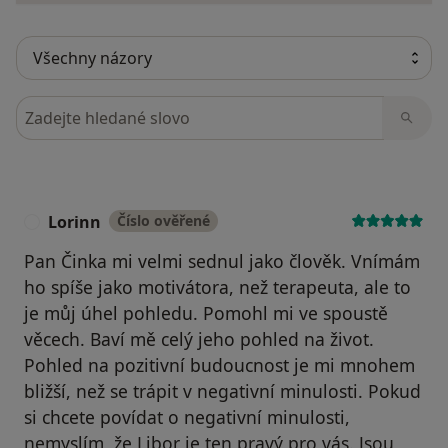
Hledejte v názorech
Lorinn
Číslo ověřené
L
Pan Činka mi velmi sednul jako člověk. Vnímám
ho spíše jako motivátora, než terapeuta, ale to
je můj úhel pohledu. Pomohl mi ve spoustě
věcech. Baví mě celý jeho pohled na život.
Pohled na pozitivní budoucnost je mi mnohem
bližší, než se trápit v negativní minulosti. Pokud
si chcete povídat o negativní minulosti,
nemyslím, že Libor je ten pravý pro vás. Jsou