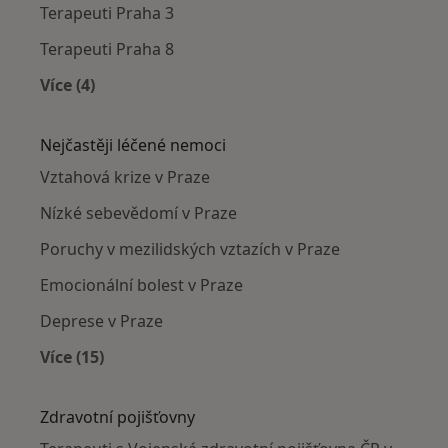
Terapeuti Praha 3
Terapeuti Praha 8
Více (4)
Více v kategorii: Terapeuti v okolí
Nejčastěji léčené nemoci
Vztahová krize v Praze
Nízké sebevědomí v Praze
Poruchy v mezilidských vztazích v Praze
Emocionální bolest v Praze
Deprese v Praze
Více (15)
Více v kategorii: Nejčastěji léčené nemoci
Zdravotní pojišťovny