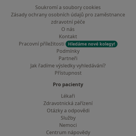
Soukromí a soubory cookies
Zásady ochrany osobních údajů pro zaměstnance
zdravotní péče
O nás
Kontakt
Pracovní příležitosti
Hledáme nové kolegy!
Podmínky
Partneři
Jak řadíme výsledky vyhledávání?
Přístupnost
Pro pacienty
Lékaři
Zdravotnická zařízení
Otázky a odpovědi
Služby
Nemoci
Centrum nápovědy