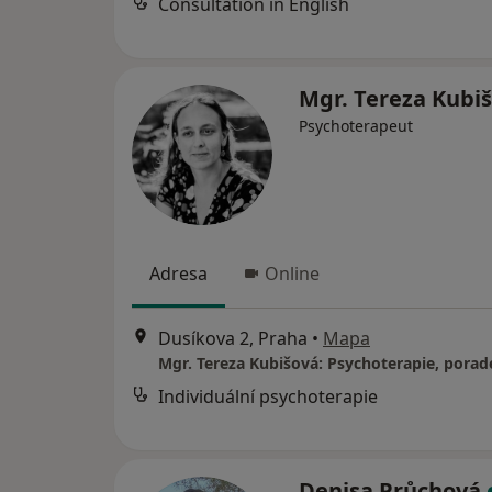
Consultation in English
Mgr. Tereza Kubi
Psychoterapeut
Adresa
Online
Dusíkova 2, Praha
•
Mapa
Mgr. Tereza Kubišová: Psychoterapie, porad
Individuální psychoterapie
Denisa Průchová