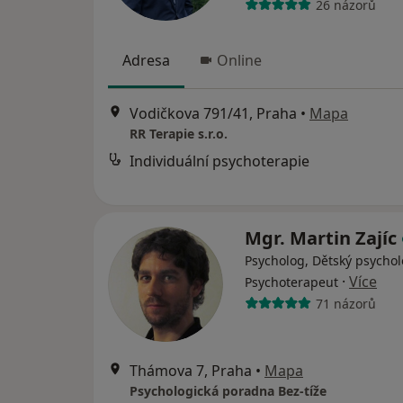
26 názorů
Adresa
Online
Vodičkova 791/41, Praha
•
Mapa
RR Terapie s.r.o.
Individuální psychoterapie
Mgr. Martin Zajíc
Psycholog, Dětský psychol
·
Více
Psychoterapeut
71 názorů
Thámova 7, Praha
•
Mapa
Psychologická poradna Bez-tíže