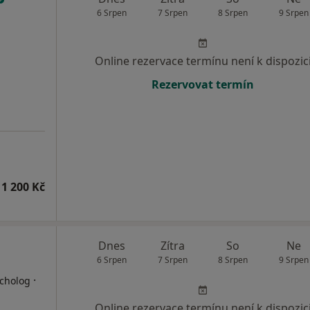
6 Srpen
7 Srpen
8 Srpen
9 Srpen
Online rezervace termínu není k dispozic
Rezervovat termín
1 200 Kč
Dnes
Zítra
So
Ne
6 Srpen
7 Srpen
8 Srpen
9 Srpen
·
ycholog
Online rezervace termínu není k dispozic