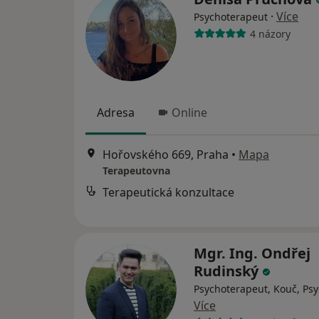
·
Více
Psychoterapeut
4 názory
Adresa
Online
Hořovského 669, Praha
•
Mapa
Terapeutovna
Terapeutická konzultace
Mgr. Ing. Ondřej
Rudinský
Psychoterapeut, Kouč, Ps
Více