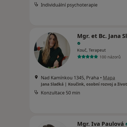
Individuální psychoterapie
Mgr. et Bc. Jana 
Kouč, Terapeut
100 názorů
Nad Kamínkou 1345, Praha
•
Mapa
Jana Sladká | Koučink, osobní rozvoj a živo
Konzultace 50 min
Mgr. Iva Paulová