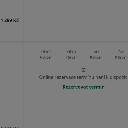
1 299 Kč
Dnes
Zítra
So
Ne
6 Srpen
7 Srpen
8 Srpen
9 Srpen
Online rezervace termínu není k dispozic
Rezervovat termín