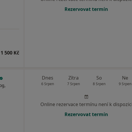
Rezervovat termín
1 500 Kč
Dnes
Zítra
So
Ne
6 Srpen
7 Srpen
8 Srpen
9 Srpen
og,
Online rezervace termínu není k dispozic
Rezervovat termín