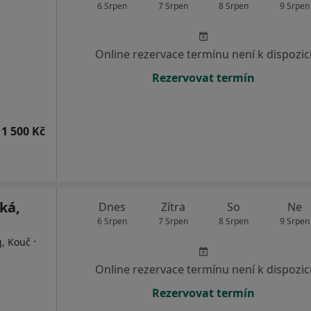
6 Srpen
7 Srpen
8 Srpen
9 Srpen
Online rezervace termínu není k dispozic
Rezervovat termín
1 500 Kč
ká,
Dnes
Zítra
So
Ne
6 Srpen
7 Srpen
8 Srpen
9 Srpen
·
g, Kouč
Online rezervace termínu není k dispozic
Rezervovat termín