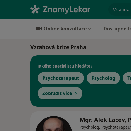
specializ
Online konzultace
Dostupné t
Vztahová krize Praha
Jakého specialistu hledáte?
Psychoterapeut
Psycholog
T
Zobrazit více
Mgr. Alek Lačev, 
Psycholog, Psychoterapeut