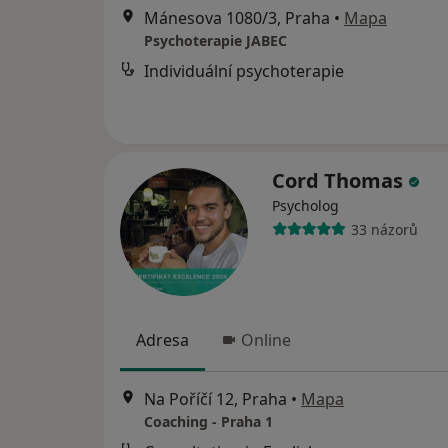
Mánesova 1080/3, Praha
•
Mapa
Psychoterapie JABEC
Individuální psychoterapie
Cord Thomas
Psycholog
33 názorů
Adresa
Online
Na Poříčí 12, Praha
•
Mapa
Coaching - Praha 1