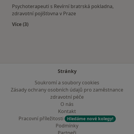
Psychoterapeuti s Revírní bratrská pokladna,
zdravotní pojišťovna v Praze
Více (3)
Více v kategorii: Zdravotní pojišťovny
Stránky
Soukromí a soubory cookies
Zásady ochrany osobních údajů pro zaměstnance
zdravotní péče
O nás
Kontakt
Pracovní příležitosti
Hledáme nové kolegy!
Podmínky
Partneři