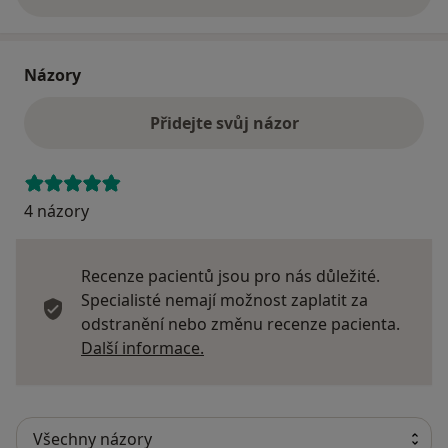
o adrese
Názory
Přidejte svůj názor
4 názory
Recenze pacientů jsou pro nás důležité.
Specialisté nemají možnost zaplatit za
odstranění nebo změnu recenze pacienta.
Další informace o názorech
Další informace.