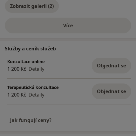
Zobrazit galerii (2)
Více
o zkušenostech
Služby a ceník služeb
Konzultace online
Objednat se
1 200 Kč
Detaily
Terapeutická konzultace
Objednat se
1 200 Kč
Detaily
Jak fungují ceny?