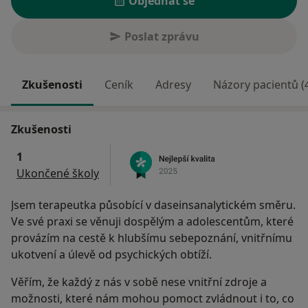
Objednat se
Poslat zprávu
Zkušenosti
Ceník
Adresy
Názory pacientů (
Zkušenosti
1
Ukončené školy
Jsem terapeutka působící v daseinsanalytickém směru.
Ve své praxi se věnuji dospělým a adolescentům, které
provázím na cestě k hlubšímu sebepoznání, vnitřnímu
ukotvení a úlevě od psychických obtíží.
Věřím, že každý z nás v sobě nese vnitřní zdroje a
možnosti, které nám mohou pomoct zvládnout i to, co