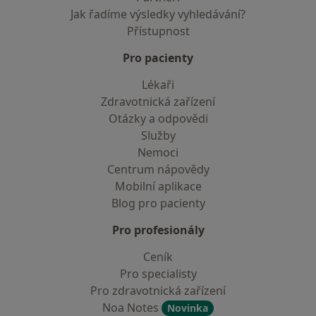
Jak řadíme výsledky vyhledávání?
Přístupnost
Pro pacienty
Lékaři
Zdravotnická zařízení
Otázky a odpovědi
Služby
Nemoci
Centrum nápovědy
Mobilní aplikace
Blog pro pacienty
Pro profesionály
Ceník
Pro specialisty
Pro zdravotnická zařízení
Noa Notes
Novinka