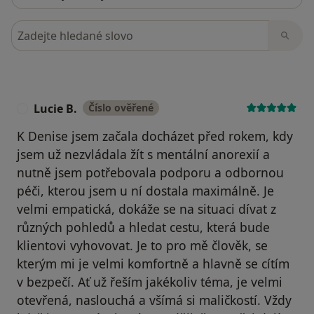
Hledejte v názorech
Lucie B.
Číslo ověřené
L
K Denise jsem začala docházet před rokem, kdy
jsem už nezvládala žít s mentální anorexií a
nutně jsem potřebovala podporu a odbornou
péči, kterou jsem u ní dostala maximálně. Je
velmi empatická, dokáže se na situaci dívat z
různých pohledů a hledat cestu, která bude
klientovi vyhovovat. Je to pro mě člověk, se
kterým mi je velmi komfortně a hlavně se cítím
v bezpečí. Ať už řeším jakékoliv téma, je velmi
otevřená, naslouchá a všímá si maličkostí. Vždy