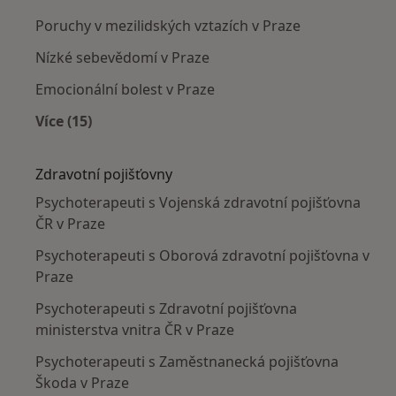
Poruchy v mezilidských vztazích v Praze
Nízké sebevědomí v Praze
Emocionální bolest v Praze
Více (15)
Více v kategorii: Nejčastěji léčené nemoci
Zdravotní pojišťovny
Psychoterapeuti s Vojenská zdravotní pojišťovna
ČR v Praze
Psychoterapeuti s Oborová zdravotní pojišťovna v
Praze
Psychoterapeuti s Zdravotní pojišťovna
ministerstva vnitra ČR v Praze
Psychoterapeuti s Zaměstnanecká pojišťovna
Škoda v Praze