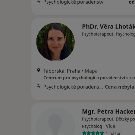
Psychologické poradenství
od
PhDr. Věra Lhotá
Psychoterapeut, Psycholo
Táborská, Praha
•
Mapa
Centrum pro psychologii a poradenství s.r.o
Psychologické poradenství
Cena nebyla
Mgr. Petra Hacke
Psychoterapeut, Dětský ps
·
Více
Psycholog
1 názor