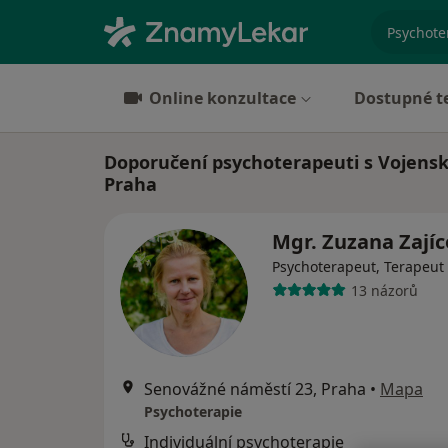
specializ
Online konzultace
Dostupné t
Doporučení psychoterapeuti s Vojensk
Praha
Mgr. Zuzana Zají
Psychoterapeut, Terapeut
13 názorů
Senovážné náměstí 23, Praha
•
Mapa
Psychoterapie
Individuální psychoterapie