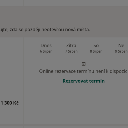
ujte, zda se později neotevřou nová místa.
Dnes
Zítra
So
Ne
6 Srpen
7 Srpen
8 Srpen
9 Srpen
Online rezervace termínu není k dispozic
Rezervovat termín
1 300 Kč