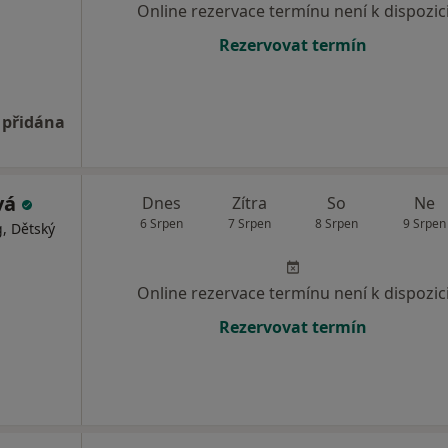
Online rezervace termínu není k dispozic
Rezervovat termín
 přidána
ová
Dnes
Zítra
So
Ne
6 Srpen
7 Srpen
8 Srpen
9 Srpen
, Dětský
Online rezervace termínu není k dispozic
Rezervovat termín