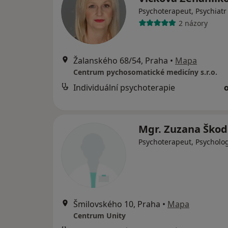
Psychoterapeut, Psychiatr
2 názory
Žalanského 68/54, Praha
•
Mapa
Centrum pychosomatické medicíny s.r.o.
Individuální psychoterapie
Mgr. Zuzana Ško
Psychoterapeut, Psycholo
Šmilovského 10, Praha
•
Mapa
Centrum Unity