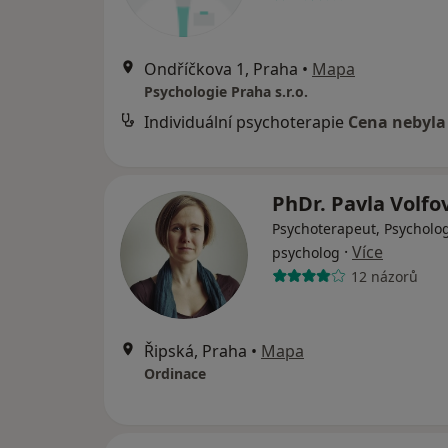
Ondříčkova 1, Praha
•
Mapa
Psychologie Praha s.r.o.
Individuální psychoterapie
Cena nebyla
PhDr. Pavla Volf
Psychoterapeut, Psycholog
·
Více
psycholog
12 názorů
Řipská, Praha
•
Mapa
Ordinace