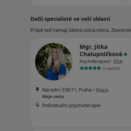
Další specialisté ve vaší oblasti
Právě teď nemají žádná volná místa. Zkontrol
Mgr. Jitka
Chalupníčková
·
Více
Psychoterapeut
5 názorů
Národní 339/11, Praha
•
Mapa
Moje cesta
Individuální psychoterapie