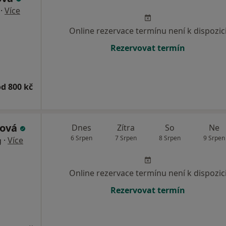
·
Více
Online rezervace termínu není k dispozic
Rezervovat termín
od 800 kč
dová
Dnes
Zítra
So
Ne
6 Srpen
7 Srpen
8 Srpen
9 Srpen
·
Více
g
Online rezervace termínu není k dispozic
Rezervovat termín