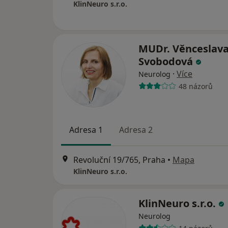
KlinNeuro s.r.o.
MUDr. Věnceslav
Svobodová
·
Více
Neurolog
48 názorů
Adresa 1
Adresa 2
Revoluční 19/765, Praha
•
Mapa
KlinNeuro s.r.o.
KlinNeuro s.r.o.
Neurolog