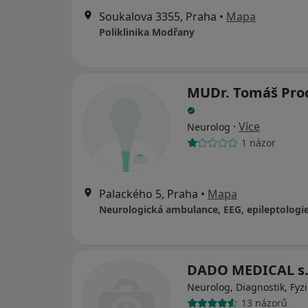
Soukalova 3355, Praha
•
Mapa
Poliklinika Modřany
MUDr. Tomáš Pro
·
Více
Neurolog
1 názor
Palackého 5, Praha
•
Mapa
DADO MEDICAL s.
Neurolog, Diagnostik, Fyz
13 názorů