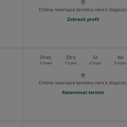
Online rezervace termínu není k dispozic
Zobrazit profil
Dnes
Zítra
So
Ne
6 Srpen
7 Srpen
8 Srpen
9 Srpen
Online rezervace termínu není k dispozic
Rezervovat termín