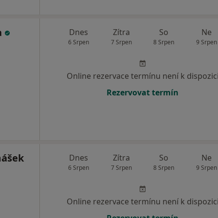
a
Dnes
Zítra
So
Ne
6 Srpen
7 Srpen
8 Srpen
9 Srpen
Online rezervace termínu není k dispozic
Rezervovat termín
mášek
Dnes
Zítra
So
Ne
6 Srpen
7 Srpen
8 Srpen
9 Srpen
Online rezervace termínu není k dispozic
Rezervovat termín