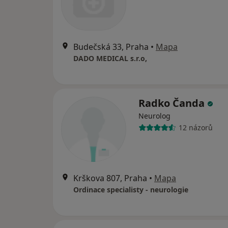
Budečská 33, Praha
•
Mapa
DADO MEDICAL s.r.o,
Radko Čanda
Neurolog
12 názorů
Krškova 807, Praha
•
Mapa
Ordinace specialisty - neurologie