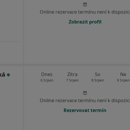
Online rezervace termínu není k dispozic
Zobrazit profil
ská
Dnes
Zítra
So
Ne
6 Srpen
7 Srpen
8 Srpen
9 Srpen
Online rezervace termínu není k dispozic
Rezervovat termín