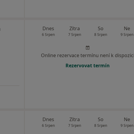
a
Dnes
Zítra
So
Ne
6 Srpen
7 Srpen
8 Srpen
9 Srpen
Online rezervace termínu není k dispozic
Rezervovat termín
Dnes
Zítra
So
Ne
6 Srpen
7 Srpen
8 Srpen
9 Srpen