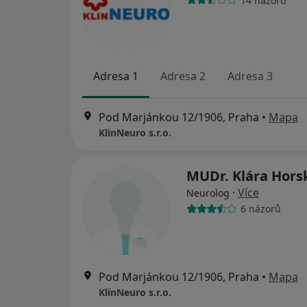
14 názorů
Adresa 1
Adresa 2
Adresa 3
Pod Marjánkou 12/1906, Praha
•
Mapa
KlinNeuro s.r.o.
MUDr. Klára Hor
·
Více
Neurolog
6 názorů
Pod Marjánkou 12/1906, Praha
•
Mapa
KlinNeuro s.r.o.