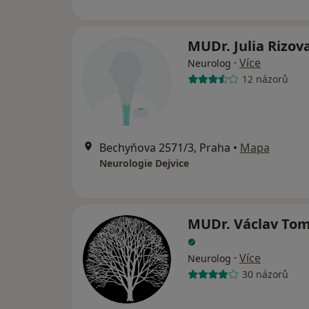
MUDr. Julia Rizov
·
Více
Neurolog
12 názorů
Bechyňova 2571/3, Praha
•
Mapa
Neurologie Dejvice
MUDr. Václav To
·
Více
Neurolog
30 názorů