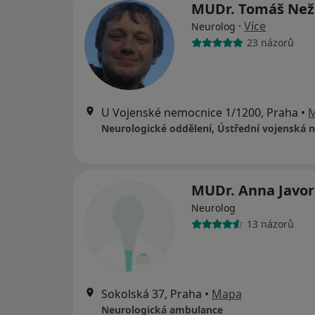
MUDr. Tomáš Ne
·
Více
Neurolog
23 názorů
U Vojenské nemocnice 1/1200, Praha
•
MUDr. Anna Javo
Neurolog
13 názorů
Sokolská 37, Praha
•
Mapa
Neurologická ambulance