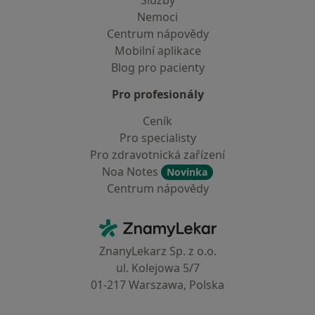
Služby
Nemoci
Centrum nápovědy
Mobilní aplikace
Blog pro pacienty
Pro profesionály
Ceník
Pro specialisty
Pro zdravotnická zařízení
Noa Notes
Novinka
Centrum nápovědy
Kontakt
ZnamyLekar - Hlavní stránka
ZnanyLekarz Sp. z o.o.
ul. Kolejowa 5/7
01-217 Warszawa, Polska