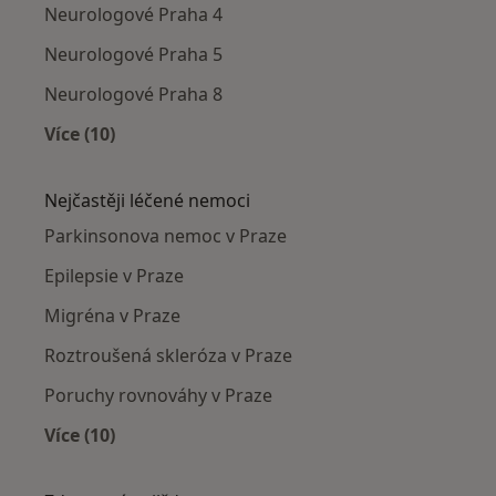
Neurologové Praha 4
Neurologové Praha 5
Neurologové Praha 8
Více (10)
Více v kategorii: Neurologové v okolí
Nejčastěji léčené nemoci
Parkinsonova nemoc v Praze
Epilepsie v Praze
Migréna v Praze
Roztroušená skleróza v Praze
Poruchy rovnováhy v Praze
Více (10)
Více v kategorii: Nejčastěji léčené nemoci