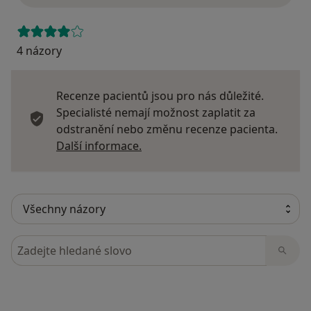
4 názory
Recenze pacientů jsou pro nás důležité.
Specialisté nemají možnost zaplatit za
odstranění nebo změnu recenze pacienta.
Další informace o názorech
Další informace.
Hledejte v názorech