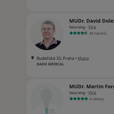
MUDr. David Dole
·
Více
Neurolog
34 názorů
Budečská 33, Praha
•
Mapa
DADO MEDICAL
MUDr. Martin Fo
·
Více
Neurolog
4 názory