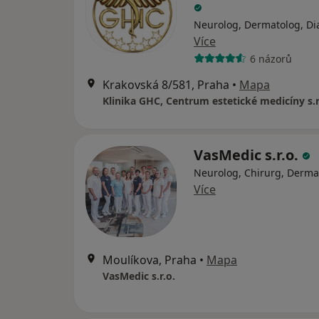
Neurolog, Dermatolog, Di
Více
6 názorů
Krakovská 8/581, Praha
•
Mapa
Klinika GHC, Centrum estetické medicíny s.r
VasMedic s.r.o.
Neurolog, Chirurg, Derma
Více
Moulíkova, Praha
•
Mapa
VasMedic s.r.o.