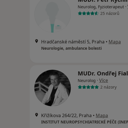
·
Neurolog, Fyzioterapeut
25 názorů
Hradčanské náměstí 5, Praha
•
Mapa
Neurologie, ambulance bolesti
MUDr. Ondřej Fia
·
Více
Neurolog
2 názory
Křižíkova 264/22, Praha
•
Mapa
INSTITUT NEUROPSYCHIATRICKÉ PÉČE (INEP