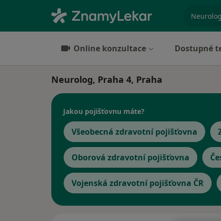
specializ
Online konzultace
Dostupné t
Neurolog, Praha 4, Praha
Jakou pojišťovnu máte?
Všeobecná zdravotní pojišťovna
Oborová zdravotní pojišťovna
Če
Vojenská zdravotní pojišťovna ČR