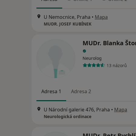
U Nemocnice, Praha
•
Mapa
MUDR. JOSEF KUBÍNEK
MUDr. Blanka Što
Neurolog
13 názorů
Adresa 1
Adresa 2
U Národní galerie 476, Praha
•
Mapa
Neurologická ordinace
MUDr. Petr Rychl