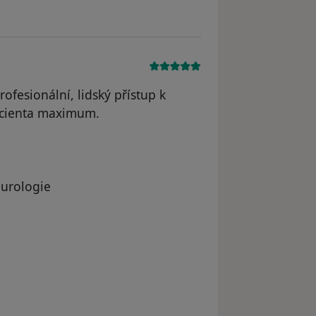
fesionální, lidský přístup k
pacienta maximum.
eurologie