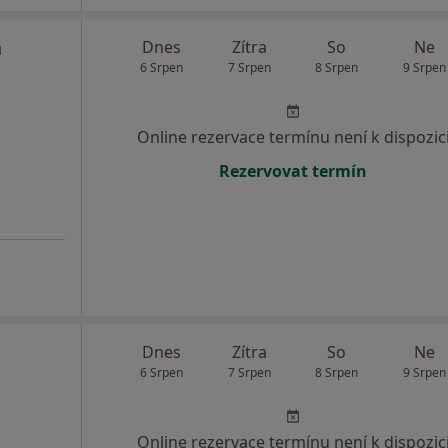
a
Dnes
Zítra
So
Ne
6 Srpen
7 Srpen
8 Srpen
9 Srpen
Online rezervace termínu není k dispozic
Rezervovat termín
Dnes
Zítra
So
Ne
6 Srpen
7 Srpen
8 Srpen
9 Srpen
Online rezervace termínu není k dispozic