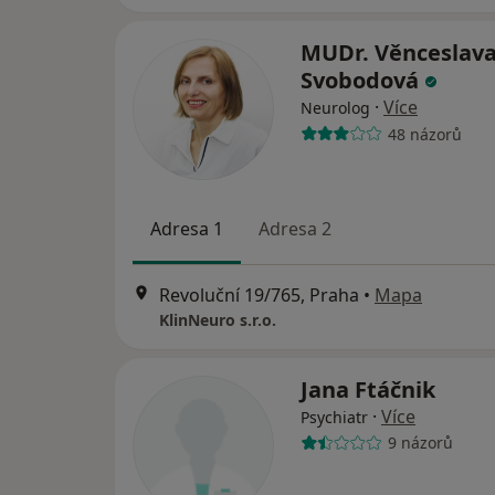
MUDr. Věnceslav
Svobodová
·
Více
Neurolog
48 názorů
Adresa 1
Adresa 2
Revoluční 19/765, Praha
•
Mapa
KlinNeuro s.r.o.
Jana Ftáčnik
·
Více
Psychiatr
9 názorů