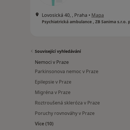
Lovosická 40, , Praha
•
Mapa
Související vyhledávání
Nemoci v Praze
Parkinsonova nemoc v Praze
Epilepsie v Praze
Migréna v Praze
Roztroušená skleróza v Praze
Poruchy rovnováhy v Praze
Více (10)