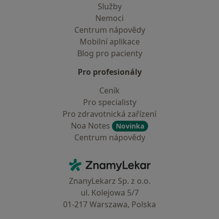
Služby
Nemoci
Centrum nápovědy
Mobilní aplikace
Blog pro pacienty
Pro profesionály
Ceník
Pro specialisty
Pro zdravotnická zařízení
Noa Notes
Novinka
Centrum nápovědy
Kontakt
ZnamyLekar - Hlavní stránka
ZnanyLekarz Sp. z o.o.
ul. Kolejowa 5/7
01-217 Warszawa, Polska