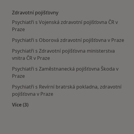
Více v kategorii: Nejčastěji léčené nemoci
Zdravotní pojišťovny
Psychiatři s Vojenská zdravotní pojišťovna ČR v
Praze
Psychiatři s Oborová zdravotní pojišťovna v Praze
Psychiatři s Zdravotní pojišťovna ministerstva
vnitra ČR v Praze
Psychiatři s Zaměstnanecká pojišťovna Škoda v
Praze
Psychiatři s Revírní bratrská pokladna, zdravotní
pojišťovna v Praze
Více (3)
Více v kategorii: Zdravotní pojišťovny