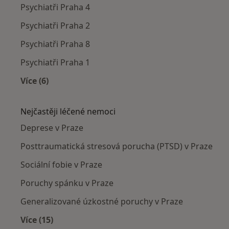
Psychiatři Praha 4
Psychiatři Praha 2
Psychiatři Praha 8
Psychiatři Praha 1
Více (6)
Více v kategorii: Psychiatři v okolí
Nejčastěji léčené nemoci
Deprese v Praze
Posttraumatická stresová porucha (PTSD) v Praze
Sociální fobie v Praze
Poruchy spánku v Praze
Generalizované úzkostné poruchy v Praze
Více (15)