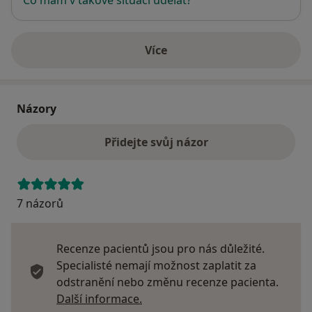
Více
o adrese
Názory
Přidejte svůj názor
7 názorů
Recenze pacientů jsou pro nás důležité.
Specialisté nemají možnost zaplatit za
odstranění nebo změnu recenze pacienta.
Další informace o názorech
Další informace.