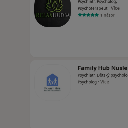
Psychiatr, Psycholog,
·
Více
Psychoterapeut
1 názor
Family Hub Nusl
Psychiatr, Dětský psycholo
·
Více
Psycholog