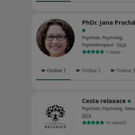
PhDr. Jana Proch
Psychiatr, Psycholog,
·
Více
Psychoterapeut
1 názor
Online 1
Online 2
Online 
Cesta relaxace
Psychiatr, Psycholog, Sexu
Více
10 názorů