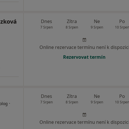
ázková
Dnes
Zítra
Ne
Po
7 Srpen
8 Srpen
9 Srpen
10 Srpe
Online rezervace termínu není k dispozic
Rezervovat termín
3
Dnes
Zítra
Ne
Po
7 Srpen
8 Srpen
9 Srpen
10 Srpe
·
olog
Online rezervace termínu není k dispozic