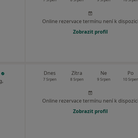
Online rezervace termínu není k dispozic
Zobrazit profil
e
Dnes
Zítra
Ne
Po
7 Srpen
8 Srpen
9 Srpen
10 Srpe
g,
Online rezervace termínu není k dispozic
Zobrazit profil