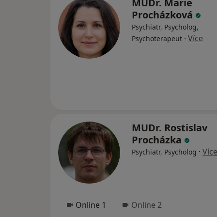
MUDr. Marie
Procházková
Psychiatr, Psycholog,
·
Více
Psychoterapeut
MUDr. Rostislav
Procházka
·
Víc
Psychiatr, Psycholog
Online 1
Online 2