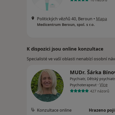
Politických vězňů 40, Beroun
•
Mapa
Medicentrum Beroun, spol. s r.o.
K dispozici jsou online konzultace
Specialisté ve vaší oblasti nenabízí osobní ná
MUDr. Šárka Bín
Psychiatr, Dětský psychiatr
·
Více
Psychoterapeut
427 názorů
Konzultace online
Hrazeno poj