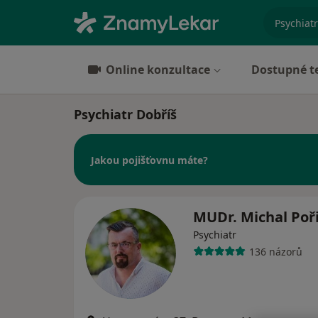
specializ
Online konzultace
Dostupné t
Psychiatr Dobříš
Jakou pojišťovnu máte?
MUDr. Michal Poř
Psychiatr
136 názorů