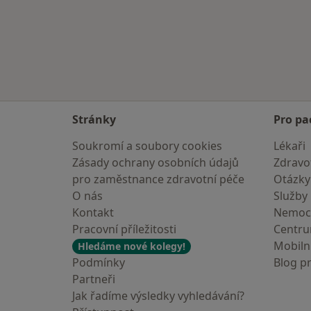
Stránky
Pro pa
Soukromí a soubory cookies
Lékaři
Zásady ochrany osobních údajů
Zdravot
pro zaměstnance zdravotní péče
Otázky
O nás
Služby
Kontakt
Nemoc
Pracovní příležitosti
Centr
Mobilní
Hledáme nové kolegy!
Podmínky
Blog p
Partneři
Jak řadíme výsledky vyhledávání?