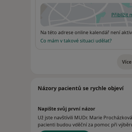
Přiblížit
se
Dostupnost
Na této adrese online kalendář není aktiv
Co mám v takové situaci udělat?
Více
o 
Názory pacientů se rychle objeví
Napište svůj první názor
Už jste navštívili MUDr. Marie Procházková
pacienti budou vděční za pomoc při výběru 