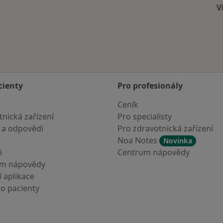
V
cienty
Pro profesionály
Ceník
nická zařízení
Pro specialisty
 a odpovědi
Pro zdravotnická zařízení
Noa Notes
Novinka
i
Centrum nápovědy
um nápovědy
 aplikace
ro pacienty