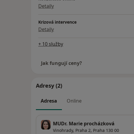
Detaily
Krizová intervence
Detaily
+ 10 služby
Jak fungují ceny?
Adresy (2)
Adresa
Online
MUDr. Marie procházková
Vinohrady,
Praha 2
,
Praha
130 00