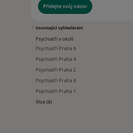
Přidejte svůj názor
Související vyhledávání
Psychiatři v okolí
Psychiatři Praha 6
Psychiatři Praha 4
Psychiatři Praha 2
Psychiatři Praha 8
Psychiatři Praha 1
Více (6)
Více v kategorii: Psychiatři v okolí