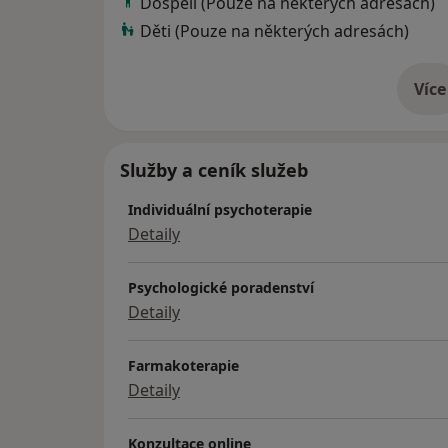
Dospělí (Pouze na některých adresách)
Děti (Pouze na některých adresách)
Více
o 
Služby a ceník služeb
Individuální psychoterapie
Detaily
Psychologické poradenství
Detaily
Farmakoterapie
Detaily
Konzultace online