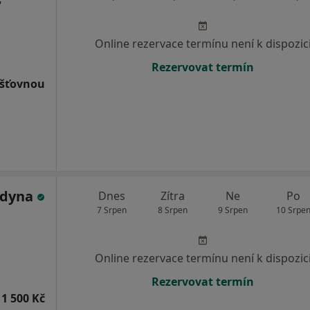
Online rezervace termínu není k dispozic
Rezervovat termín
išťovnou
ldyna
Dnes
Zítra
Ne
Po
7 Srpen
8 Srpen
9 Srpen
10 Srpe
Online rezervace termínu není k dispozic
Rezervovat termín
1 500 Kč