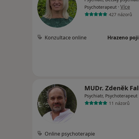
·
Více
Psychoterapeut
427 názorů
Konzultace online
Hrazeno poj
MUDr. Zdeněk Fa
Psychiatr, Psychoterapeut
11 názorů
Online psychoterapie