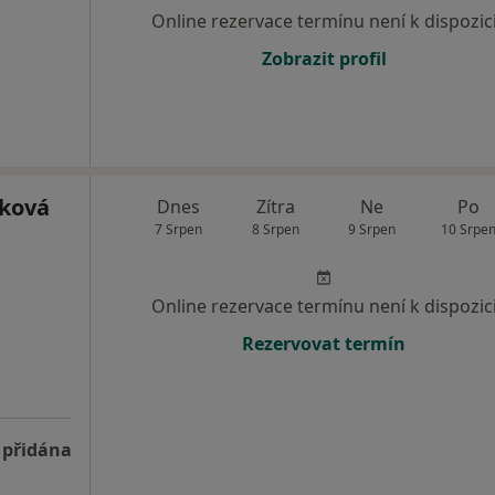
Online rezervace termínu není k dispozic
Zobrazit profil
jková
Dnes
Zítra
Ne
Po
7 Srpen
8 Srpen
9 Srpen
10 Srpe
Online rezervace termínu není k dispozic
Rezervovat termín
 přidána