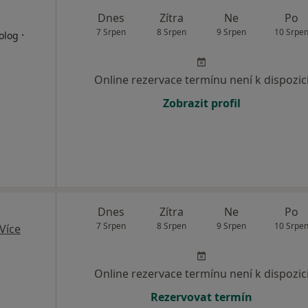
Dnes
Zítra
Ne
Po
7 Srpen
8 Srpen
9 Srpen
10 Srpe
·
olog
Online rezervace termínu není k dispozic
Zobrazit profil
Dnes
Zítra
Ne
Po
7 Srpen
8 Srpen
9 Srpen
10 Srpe
Více
Online rezervace termínu není k dispozic
Rezervovat termín