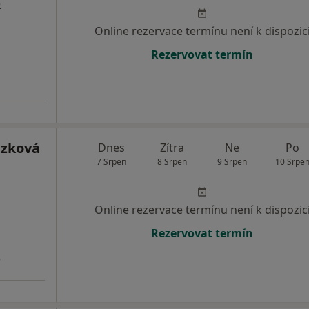
e
Online rezervace termínu není k dispozic
Rezervovat termín
ázková
Dnes
Zítra
Ne
Po
7 Srpen
8 Srpen
9 Srpen
10 Srpe
Online rezervace termínu není k dispozic
Rezervovat termín
3