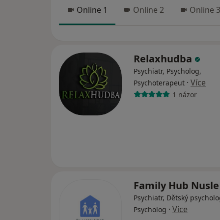
Online 1
Online 2
Online 
Relaxhudba
Psychiatr, Psycholog,
·
Více
Psychoterapeut
1 názor
Family Hub Nusl
Psychiatr, Dětský psycholo
·
Více
Psycholog