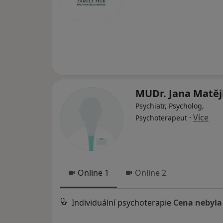
MUDr. Jana Matě
Psychiatr, Psycholog,
·
Více
Psychoterapeut
Online 1
Online 2
Individuální psychoterapie
Cena nebyla