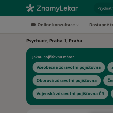
specializ
Online konzultace
Dostupné t
Psychiatr, Praha 1, Praha
Jakou pojišťovnu máte?
Všeobecná zdravotní pojišťovna
Oborová zdravotní pojišťovna
Če
Vojenská zdravotní pojišťovna ČR