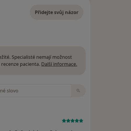
Přidejte svůj názor
žité. Specialisté nemají možnost
Další informace o názor
 recenze pacienta.
Další informace.
zorech