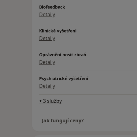
Biofeedback
Detaily
Klinické vyšetření
Detaily
Oprávnění nosit zbrań
Detaily
Psychiatrické vyšetření
Detaily
+ 3 služby
Jak fungují ceny?