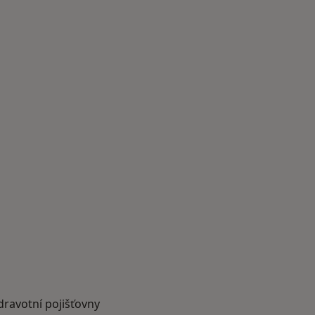
dravotní pojišťovny