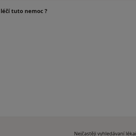
 léčí tuto nemoc ?
Nejčastěji vyhledávaní léka