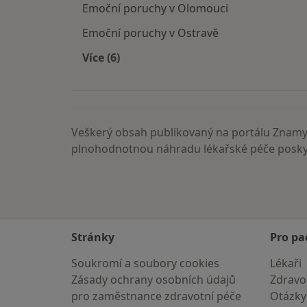
Emoční poruchy v Olomouci
Emoční poruchy v Ostravě
Více (6)
Více v kategorii: Emoční poruchy ve 
Veškerý obsah publikovaný na portálu ZnamyL
plnohodnotnou náhradu lékařské péče poskyt
Stránky
Pro pa
Soukromí a soubory cookies
Lékaři
Zásady ochrany osobních údajů
Zdravot
pro zaměstnance zdravotní péče
Otázky