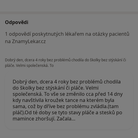
Odpovědi
1 odpovědí poskytnutých lékařem na otázky pacientů
na ZnamyLekar.cz
Dobrý den, dcera 4 roky bez problémů chodila do školky bez stýskání či
pláče. Velmi společenská. To
Dobrý den, dcera 4 roky bez problémů chodila
do školky bez stýskání či pláče. Velmi
společenská. To vše se změnilo cca před 14 dny
kdy navštívila kroužek tance na kterém byla
sama, což by dříve bez problému zvládla.(tam
pláč).Od té doby se tyto stavy pláče a stesků po
mamince zhoršují. Začala…