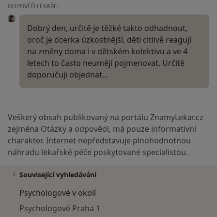
ODPOVĚĎ LÉKAŘE:
Dobrý den, určitě je těžké takto odhadnout,
oroč je dcerka úzkostnější, děti citlivě reagují
na změny doma i v dětském kolektivu a ve 4
letech to často neumějí pojmenovat. Určitě
doporučuji objednat…
Veškerý obsah publikovaný na portálu ZnamyLekar.cz
zejména Otázky a odpovědi, má pouze informativní
charakter. Internet nepředstavuje plnohodnotnou
náhradu lékařské péče poskytované specialistou.
Související vyhledávání
Psychologové v okolí
Psychologové Praha 1