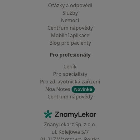
Otázky a odpovědi
Služby
Nemoci
Centrum nápovědy
Mobilní aplikace
Blog pro pacienty
Pro profesionály
Ceník
Pro specialisty
Pro zdravotnická zařízení
Noa Notes
Novinka
Centrum nápovědy
Kontakt
ZnamyLekar - Hlavní stránka
ZnanyLekarz Sp. z o.o.
ul. Kolejowa 5/7
01-217 Warszawa, Polska