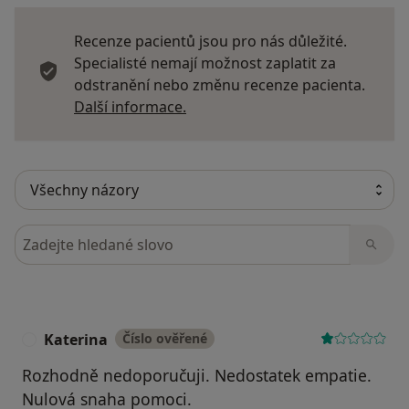
Recenze pacientů jsou pro nás důležité.
Specialisté nemají možnost zaplatit za
odstranění nebo změnu recenze pacienta.
Další informace o názorech
Další informace.
Hledejte v názorech
Katerina
Číslo ověřené
K
Rozhodně nedoporučuji. Nedostatek empatie.
Nulová snaha pomoci.