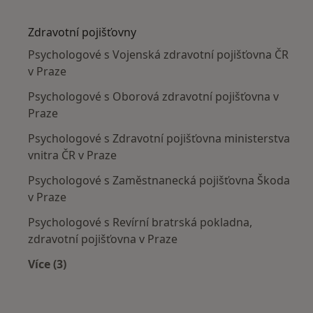
Více v kategorii: Nejčastěji léčené nemoci
Zdravotní pojišťovny
Psychologové s Vojenská zdravotní pojišťovna ČR
v Praze
Psychologové s Oborová zdravotní pojišťovna v
Praze
Psychologové s Zdravotní pojišťovna ministerstva
vnitra ČR v Praze
Psychologové s Zaměstnanecká pojišťovna Škoda
v Praze
Psychologové s Revírní bratrská pokladna,
zdravotní pojišťovna v Praze
Více (3)
Více v kategorii: Zdravotní pojišťovny