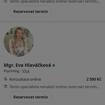
Tento specialista nenabízí online rezervaci termínu na této adrese.
Rezervovat termín
Mgr. Eva Hlaváčková
·
Více
Psycholog
Konzultace online
2 500 Kč
Tento specialista nenabízí online rezervaci termínu na této adrese.
Rezervovat termín