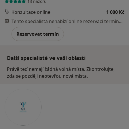
13 názorů
Konzultace online
1 000 Kč
Tento specialista nenabízí online rezervaci termínu na této adrese.
Rezervovat termín
Další specialisté ve vaší oblasti
Právě teď nemají žádná volná místa. Zkontrolujte,
zda se později neotevřou nová místa.