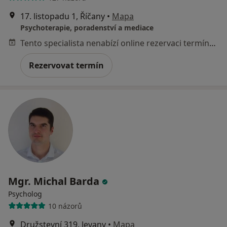
17. listopadu 1, Říčany
•
Mapa
Psychoterapie, poradenství a mediace
Tento specialista nenabízí online rezervaci termínu na této adrese.
Rezervovat termín
Mgr. Michal Barda
Psycholog
10 názorů
Družstevní 319, Jevany
•
Mapa