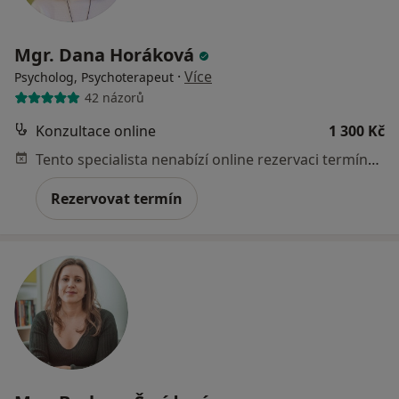
Mgr. Dana Horáková
·
Více
Psycholog, Psychoterapeut
42 názorů
Konzultace online
1 300 Kč
Tento specialista nenabízí online rezervaci termínu na této adrese.
Rezervovat termín