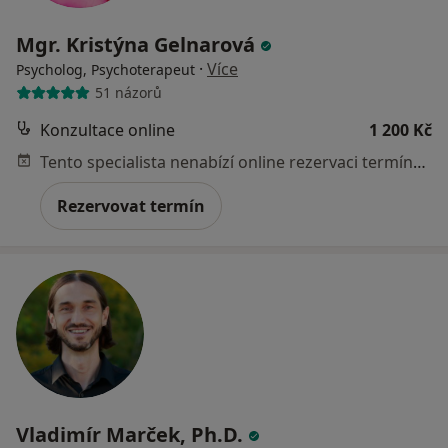
Mgr. Kristýna Gelnarová
·
Více
Psycholog, Psychoterapeut
51 názorů
Konzultace online
1 200 Kč
Tento specialista nenabízí online rezervaci termínu na této adrese.
Rezervovat termín
Vladimír Marček, Ph.D.