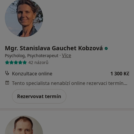
Mgr. Stanislava Gauchet Kobzová
·
Více
Psycholog, Psychoterapeut
42 názorů
Konzultace online
1 300 Kč
Tento specialista nenabízí online rezervaci termínu na této adrese.
Rezervovat termín