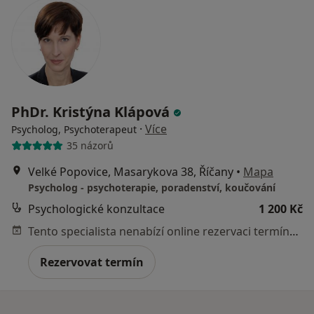
PhDr. Kristýna Klápová
·
Více
Psycholog, Psychoterapeut
35 názorů
Velké Popovice, Masarykova 38, Říčany
•
Mapa
Psycholog - psychoterapie, poradenství, koučování
Psychologické konzultace
1 200 Kč
Tento specialista nenabízí online rezervaci termínu na této adrese.
Rezervovat termín