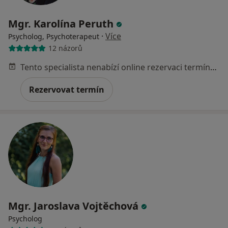
Mgr. Karolína Peruth
·
Více
Psycholog, Psychoterapeut
12 názorů
Tento specialista nenabízí online rezervaci termínu na této adrese.
Rezervovat termín
Mgr. Jaroslava Vojtěchová
Psycholog