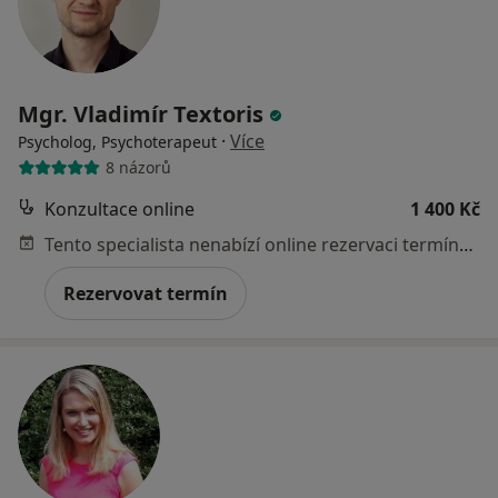
Mgr. Vladimír Textoris
·
Více
Psycholog, Psychoterapeut
8 názorů
Konzultace online
1 400 Kč
Tento specialista nenabízí online rezervaci termínu na této adrese.
Rezervovat termín