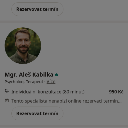
Rezervovat termín
Mgr. Aleš Kabilka
·
Více
Psycholog, Terapeut
Individuální konzultace (80 minut)
950 Kč
Tento specialista nenabízí online rezervaci termínu na této adrese.
Rezervovat termín