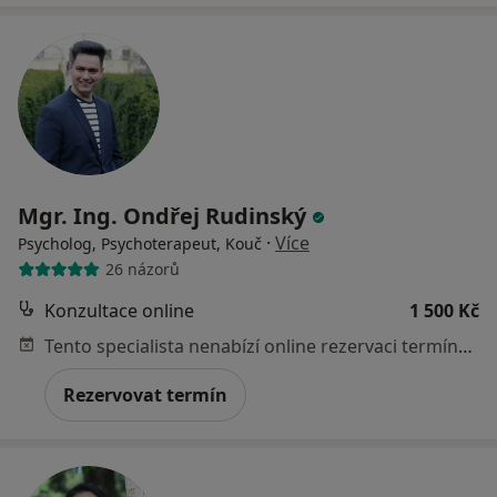
Mgr. Ing. Ondřej Rudinský
·
Více
Psycholog, Psychoterapeut, Kouč
26 názorů
Konzultace online
1 500 Kč
Tento specialista nenabízí online rezervaci termínu na této adrese.
Rezervovat termín