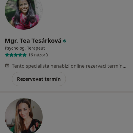
Mgr. Tea Tesárková
Psycholog, Terapeut
16 názorů
Tento specialista nenabízí online rezervaci termínu na této adrese.
Rezervovat termín