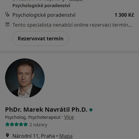
Psychologické poradenství
Psychologické poradenství
1 300 Kč
Tento specialista nenabízí online rezervaci termínu na této adrese.
Rezervovat termín
PhDr. Marek Navrátil Ph.D.
·
Více
Psycholog, Psychoterapeut
2 názory
Národní 11, Praha
•
Mapa