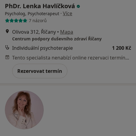
PhDr. Lenka Havlíčková
·
Více
Psycholog, Psychoterapeut
7 názorů
Olivova 312, Říčany
•
Mapa
Centrum podpory duševního zdraví Říčany
Individuální psychoterapie
1 200 Kč
Tento specialista nenabízí online rezervaci termínu na této adrese.
Rezervovat termín