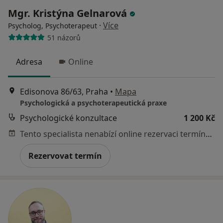
Mgr. Kristýna Gelnarová
·
Více
Psycholog, Psychoterapeut
51 názorů
Adresa
Online
Edisonova 86/63, Praha
•
Mapa
Psychologická a psychoterapeutická praxe
Psychologické konzultace
1 200 Kč
Tento specialista nenabízí online rezervaci termínu na této adrese.
Rezervovat termín