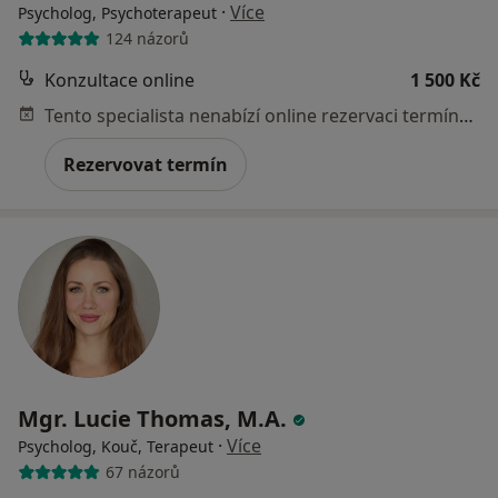
·
Více
Psycholog, Psychoterapeut
124 názorů
Konzultace online
1 500 Kč
Tento specialista nenabízí online rezervaci termínu na této adrese.
Rezervovat termín
Mgr. Lucie Thomas, M.A.
·
Více
Psycholog, Kouč, Terapeut
67 názorů