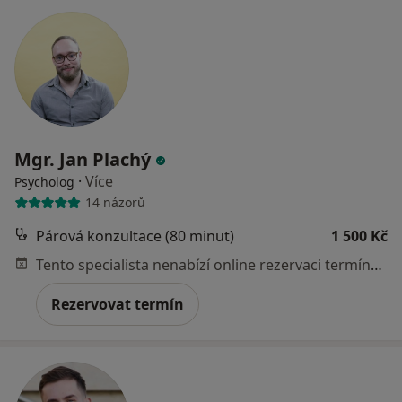
Mgr. Jan Plachý
·
Více
Psycholog
14 názorů
Párová konzultace (80 minut)
1 500 Kč
Tento specialista nenabízí online rezervaci termínu na této adrese.
Rezervovat termín