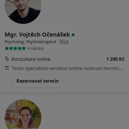
Mgr. Vojtěch Očenášek
·
Více
Psycholog, Psychoterapeut
4 názory
Konzultace online
1 200 Kč
Tento specialista nenabízí online rezervaci termínu na této adrese.
Rezervovat termín