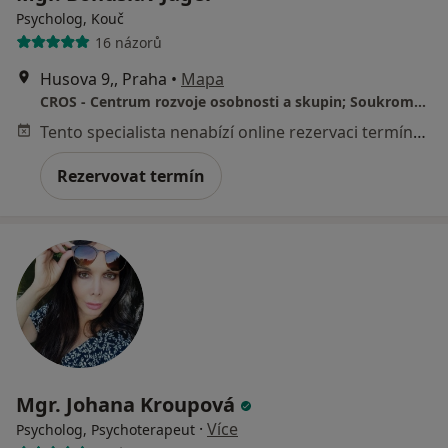
Psycholog, Kouč
16 názorů
Husova 9,, Praha
•
Mapa
CROS - Centrum rozvoje osobnosti a skupin; Soukromá psychologická, terapetická a koučovací praxe
Tento specialista nenabízí online rezervaci termínu na této adrese.
Rezervovat termín
Mgr. Johana Kroupová
·
Více
Psycholog, Psychoterapeut