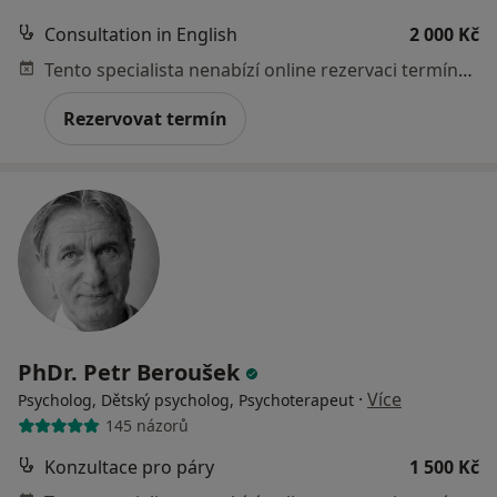
Consultation in English
2 000 Kč
Tento specialista nenabízí online rezervaci termínu na této adrese.
Rezervovat termín
PhDr. Petr Beroušek
·
Více
Psycholog, Dětský psycholog, Psychoterapeut
145 názorů
Konzultace pro páry
1 500 Kč