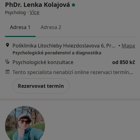
PhDr. Lenka Kolajová
·
Více
Psycholog
Adresa 1
Adresa 2
Poliklinika Litochleby Hviezdoslavova 6, Praha
•
Mapa
Psychologické poradenství a diagnostika
Psychologické konzultace
od 850 kč
Tento specialista nenabízí online rezervaci termínu na této adrese.
Rezervovat termín