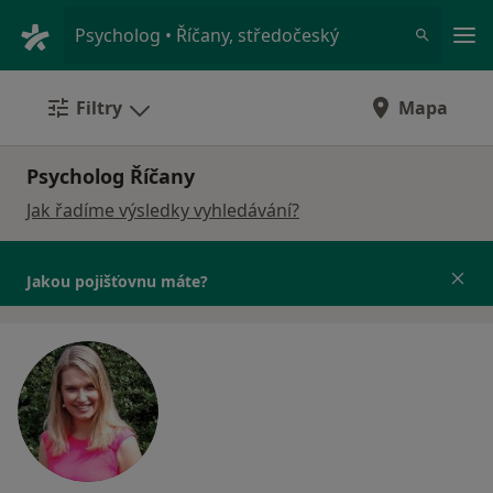
Hla
Psycholog • Říčany, středočeský
Filtry
Mapa
Psycholog Říčany
Jak řadíme výsledky vyhledávání?
Jakou pojišťovnu máte?