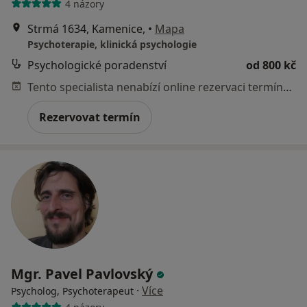
4 názory
Strmá 1634, Kamenice,
•
Mapa
Psychoterapie, klinická psychologie
Psychologické poradenství
od 800 kč
Tento specialista nenabízí online rezervaci termínu na této adrese.
Rezervovat termín
Mgr. Pavel Pavlovský
·
Více
Psycholog, Psychoterapeut