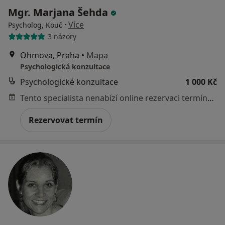
Mgr. Marjana Šehda
·
Více
Psycholog, Kouč
3 názory
Ohmova, Praha
•
Mapa
Psychologická konzultace
Psychologické konzultace
1 000 Kč
Tento specialista nenabízí online rezervaci termínu na této adrese.
Rezervovat termín