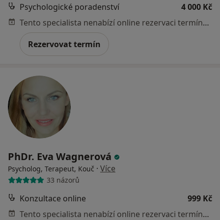
Psychologické poradenství
4 000 Kč
Tento specialista nenabízí online rezervaci termínu na této adrese.
Rezervovat termín
PhDr. Eva Wagnerová
·
Více
Psycholog, Terapeut, Kouč
33 názorů
Konzultace online
999 Kč
Tento specialista nenabízí online rezervaci termínu na této adrese.