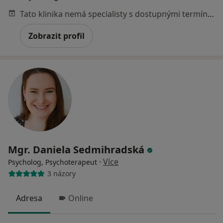
Tato klinika nemá specialisty s dostupnými termíny v online kalendáři
Zobrazit profil
Mgr. Daniela Sedmihradská
·
Více
Psycholog, Psychoterapeut
3 názory
Adresa
Online