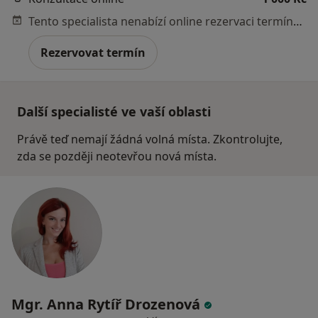
Tento specialista nenabízí online rezervaci termínu na této adrese.
Rezervovat termín
Další specialisté ve vaší oblasti
Právě teď nemají žádná volná místa. Zkontrolujte,
zda se později neotevřou nová místa.
Mgr. Anna Rytíř Drozenová