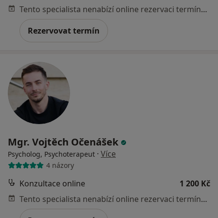
Tento specialista nenabízí online rezervaci termínu na této adrese.
Rezervovat termín
Mgr. Vojtěch Očenášek
·
Více
Psycholog, Psychoterapeut
4 názory
Konzultace online
1 200 Kč
Tento specialista nenabízí online rezervaci termínu na této adrese.