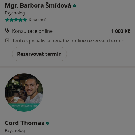
Mgr. Barbora Šmídová
Psycholog
6 názorů
Konzultace online
1 000 Kč
Tento specialista nenabízí online rezervaci termínu na této adrese.
Rezervovat termín
Cord Thomas
Psycholog