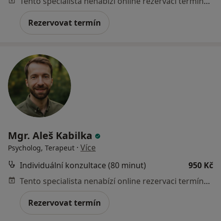
Tento specialista nenabízí online rezervaci termínu na této adrese.
Rezervovat termín
Mgr. Aleš Kabilka
·
Více
Psycholog, Terapeut
Individuální konzultace (80 minut)
950 Kč
Tento specialista nenabízí online rezervaci termínu na této adrese.
Rezervovat termín