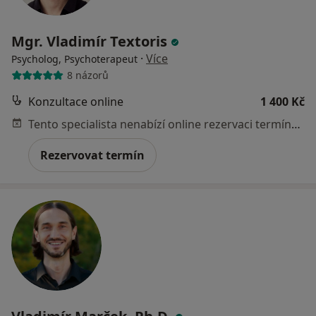
Mgr. Vladimír Textoris
·
Více
Psycholog, Psychoterapeut
8 názorů
Konzultace online
1 400 Kč
Tento specialista nenabízí online rezervaci termínu na této adrese.
Rezervovat termín