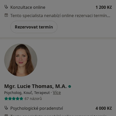
Konzultace online
1 200 Kč
Tento specialista nenabízí online rezervaci termínu na této adrese.
Rezervovat termín
Mgr. Lucie Thomas, M.A.
·
Více
Psycholog, Kouč, Terapeut
67 názorů
Psychologické poradenství
4 000 Kč