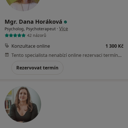
Mgr. Dana Horáková
·
Více
Psycholog, Psychoterapeut
42 názorů
Konzultace online
1 300 Kč
Tento specialista nenabízí online rezervaci termínu na této adrese.
Rezervovat termín