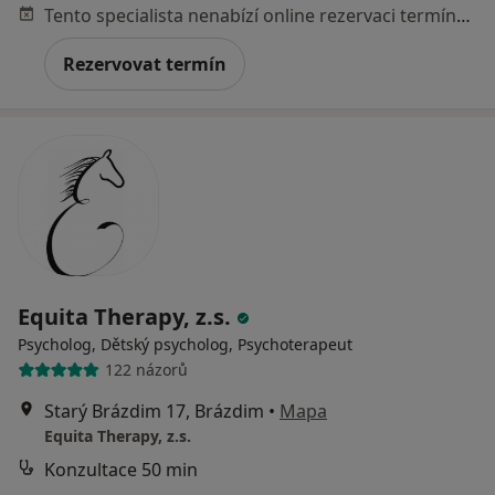
Tento specialista nenabízí online rezervaci termínu na této adrese.
Rezervovat termín
Equita Therapy, z.s.
Psycholog, Dětský psycholog, Psychoterapeut
122 názorů
Starý Brázdim 17, Brázdim
•
Mapa
Equita Therapy, z.s.
Konzultace 50 min