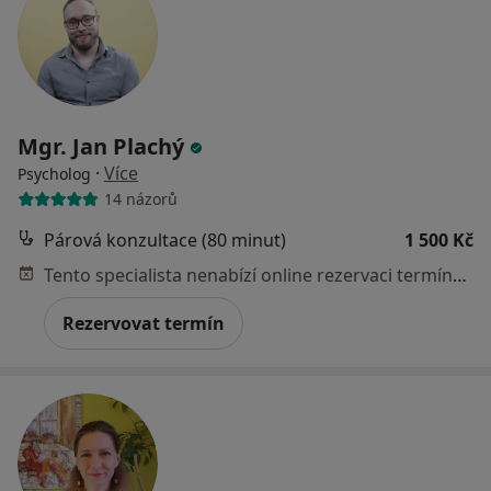
Mgr. Jan Plachý
·
Více
Psycholog
14 názorů
Párová konzultace (80 minut)
1 500 Kč
Tento specialista nenabízí online rezervaci termínu na této adrese.
Rezervovat termín