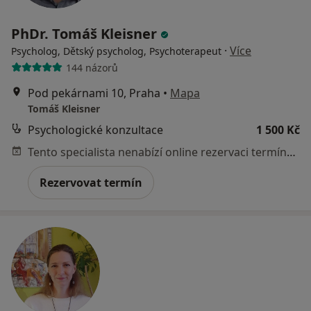
PhDr. Tomáš Kleisner
·
Více
Psycholog, Dětský psycholog, Psychoterapeut
144 názorů
Pod pekárnami 10, Praha
•
Mapa
Tomáš Kleisner
Psychologické konzultace
1 500 Kč
Tento specialista nenabízí online rezervaci termínu na této adrese.
Rezervovat termín