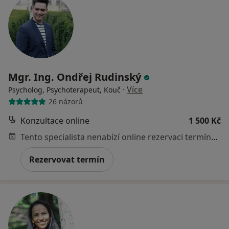
Mgr. Ing. Ondřej Rudinský
·
Více
Psycholog, Psychoterapeut, Kouč
26 názorů
Konzultace online
1 500 Kč
Tento specialista nenabízí online rezervaci termínu na této adrese.
Rezervovat termín