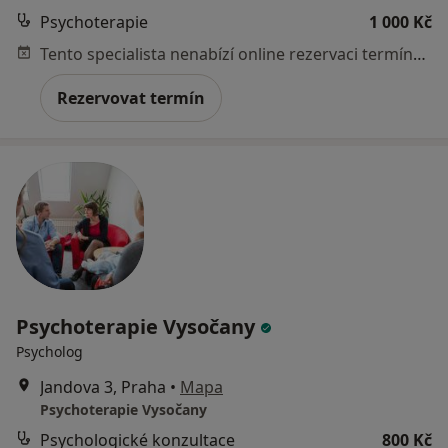
Psychoterapie
1 000 Kč
Tento specialista nenabízí online rezervaci termínu na této adrese.
Rezervovat termín
Psychoterapie Vysočany
Psycholog
Jandova 3, Praha
•
Mapa
Psychoterapie Vysočany
Psychologické konzultace
800 Kč