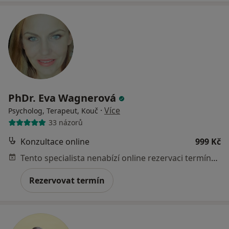
PhDr. Eva Wagnerová
·
Více
Psycholog, Terapeut, Kouč
33 názorů
Konzultace online
999 Kč
Tento specialista nenabízí online rezervaci termínu na této adrese.
Rezervovat termín