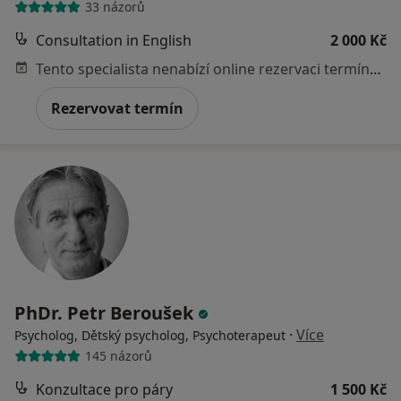
33 názorů
Consultation in English
2 000 Kč
Tento specialista nenabízí online rezervaci termínu na této adrese.
Rezervovat termín
PhDr. Petr Beroušek
·
Více
Psycholog, Dětský psycholog, Psychoterapeut
145 názorů
Konzultace pro páry
1 500 Kč