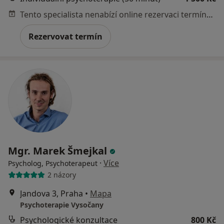
Tento specialista nenabízí online rezervaci termínu na této adrese.
Rezervovat termín
Mgr. Marek Šmejkal
·
Více
Psycholog, Psychoterapeut
2 názory
Jandova 3, Praha
•
Mapa
Psychoterapie Vysočany
Psychologické konzultace
800 Kč