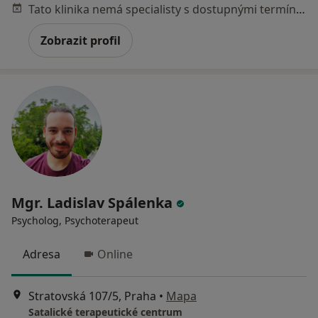
Tato klinika nemá specialisty s dostupnými termíny v online kalendáři
Zobrazit profil
Mgr. Ladislav Spálenka
Psycholog, Psychoterapeut
Adresa
Online
Stratovská 107/5, Praha
•
Mapa
Satalické terapeutické centrum