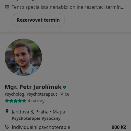
Tento specialista nenabízí online rezervaci termínu na této adrese.
Rezervovat termín
Mgr. Petr Jarolímek
·
Více
Psycholog, Psychoterapeut
4 názory
Jandova 3, Praha
•
Mapa
Psychoterapie Vysočany
Individuální psychoterapie
900 Kč