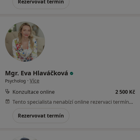
Rezervovat termín
Mgr. Eva Hlaváčková
·
Více
Psycholog
Konzultace online
2 500 Kč
Tento specialista nenabízí online rezervaci termínu na této adrese.
Rezervovat termín