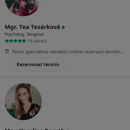
Mgr. Tea Tesárková
Psycholog, Terapeut
16 názorů
Tento specialista nenabízí online rezervaci termínu na této adrese.
Rezervovat termín