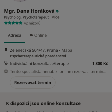
Mgr. Dana Horáková
·
Více
Psycholog, Psychoterapeut
42 názorů
Adresa
Online
Zelenečská 504/47, Praha
•
Mapa
Psychoterapeutické poradenství
Individuální konzultace/terapie
1 300 Kč
Tento specialista nenabízí online rezervaci termínu na této adrese.
Rezervovat termín
K dispozici jsou online konzultace