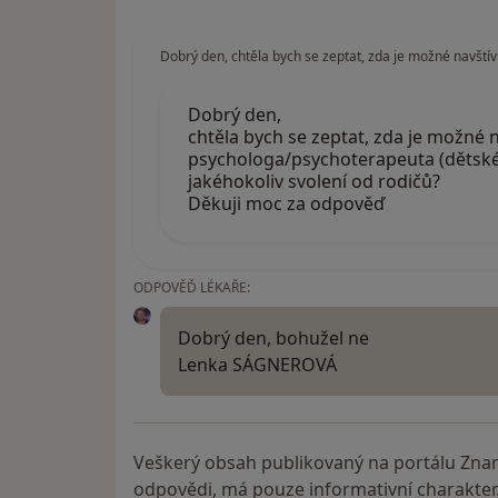
Dobrý den, chtěla bych se zeptat, zda je možné navští
Dobrý den,
chtěla bych se zeptat, zda je možné n
psychologa/psychoterapeuta (dětské
jakéhokoliv svolení od rodičů?
Děkuji moc za odpověď
ODPOVĚĎ LÉKAŘE:
Dobrý den, bohužel ne
Lenka SÁGNEROVÁ
Veškerý obsah publikovaný na portálu Zna
odpovědi, má pouze informativní charakter