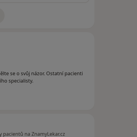
adrese
ělte se o svůj názor. Ostatní pacienti
ho specialisty.
y pacientů na ZnamyLekar.cz