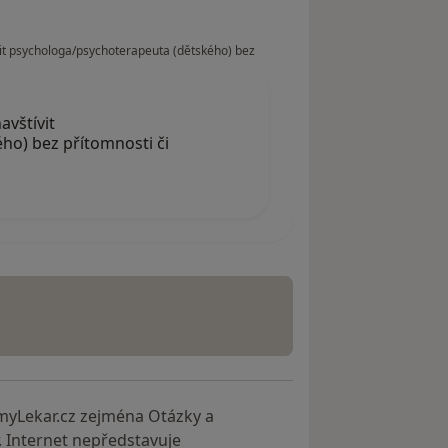
vit psychologa/psychoterapeuta (dětského) bez
avštívit
ho) bez přítomnosti či
myLekar.cz zejména Otázky a
. Internet nepředstavuje