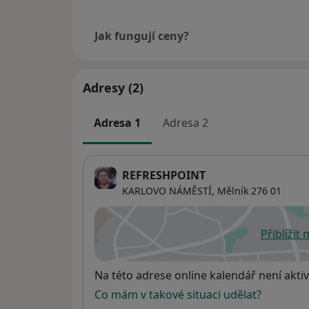
Jak fungují ceny?
Adresy (2)
Adresa 1
Adresa 2
REFRESHPOINT
KARLOVO NÁMĚSTÍ,
Mělník
276 01
Přiblížit
se
Dostupnost
Na této adrese online kalendář není aktiv
Co mám v takové situaci udělat?