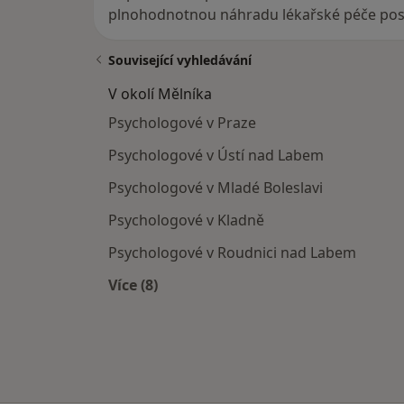
plnohodnotnou náhradu lékařské péče posk
Související vyhledávání
V okolí Mělníka
Psychologové v Praze
Psychologové v Ústí nad Labem
Psychologové v Mladé Boleslavi
Psychologové v Kladně
Psychologové v Roudnici nad Labem
Více (8)
Více v kategorii: V okolí Mělníka