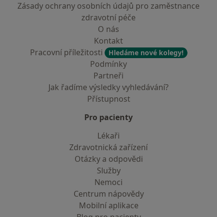
Zásady ochrany osobních údajů pro zaměstnance
zdravotní péče
O nás
Kontakt
Pracovní příležitosti
Hledáme nové kolegy!
Podmínky
Partneři
Jak řadíme výsledky vyhledávání?
Přístupnost
Pro pacienty
Lékaři
Zdravotnická zařízení
Otázky a odpovědi
Služby
Nemoci
Centrum nápovědy
Mobilní aplikace