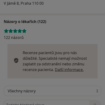
V Jámě 8, Praha 110 00
Názory o lékařích (122)
122 názorů
Recenze pacientů jsou pro nás
důležité. Specialisté nemají možnost
zaplatit za odstranění nebo změnu
Další infor
recenze pacienta.
Další informace.
Hledejte v názorech