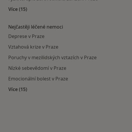
Více (15)
Více v kategorii: Doporučená zdravotnická zaříze
Nejčastěji léčené nemoci
Deprese v Praze
Vztahová krize v Praze
Poruchy v mezilidských vztazích v Praze
Nízké sebevědomí v Praze
Emocionální bolest v Praze
Více (15)
Více v kategorii: Nejčastěji léčené nemoci