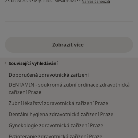
27. února 2023
•
Mgr. Ľubica Mesarošová
•
•
Nahlásit zneužití
Zobrazit více
Související vyhledávání
Doporučená zdravotnická zařízení
DENTAMIN - soukromá zubní ordinace zdravotnická
zařízení Praze
Zubní lékařství zdravotnická zařízení Praze
Dentální hygiena zdravotnická zařízení Praze
Gynekologie zdravotnická zařízení Praze
Fyzioterapie zdravotnická zařízení Praze