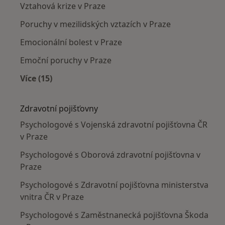
Vztahová krize v Praze
Poruchy v mezilidských vztazích v Praze
Emocionální bolest v Praze
Emoční poruchy v Praze
Více (15)
Více v kategorii: Nejčastěji léčené nemoci
Zdravotní pojišťovny
Psychologové s Vojenská zdravotní pojišťovna ČR
v Praze
Psychologové s Oborová zdravotní pojišťovna v
Praze
Psychologové s Zdravotní pojišťovna ministerstva
vnitra ČR v Praze
Psychologové s Zaměstnanecká pojišťovna Škoda