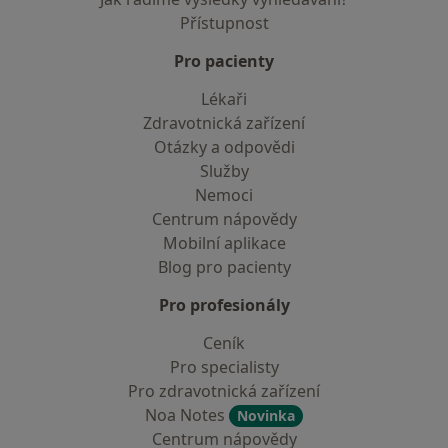
Přístupnost
Pro pacienty
Lékaři
Zdravotnická zařízení
Otázky a odpovědi
Služby
Nemoci
Centrum nápovědy
Mobilní aplikace
Blog pro pacienty
Pro profesionály
Ceník
Pro specialisty
Pro zdravotnická zařízení
Noa Notes
Novinka
Centrum nápovědy