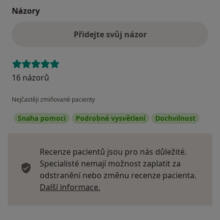
Názory
Přidejte svůj názor
16 názorů
Nejčastěji zmiňované pacienty
Snaha pomoci
Podrobné vysvětlení
Dochvilnost
Recenze pacientů jsou pro nás důležité.
Specialisté nemají možnost zaplatit za
odstranění nebo změnu recenze pacienta.
Další informace o názorech
Další informace.