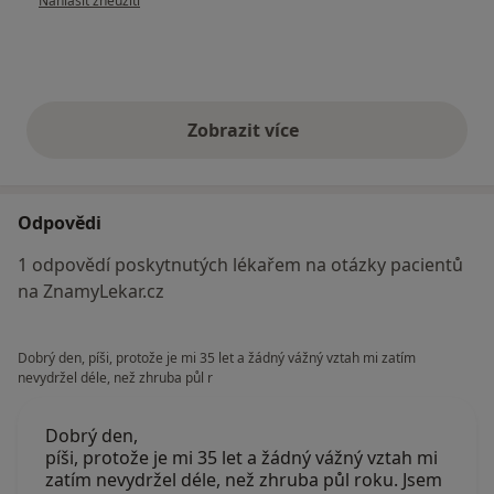
Nahlásit zneužití
Zobrazit více
výše uvedené názory
Odpovědi
1 odpovědí poskytnutých lékařem na otázky pacientů
na ZnamyLekar.cz
Dobrý den, píši, protože je mi 35 let a žádný vážný vztah mi zatím
nevydržel déle, než zhruba půl r
Dobrý den,
píši, protože je mi 35 let a žádný vážný vztah mi
zatím nevydržel déle, než zhruba půl roku. Jsem