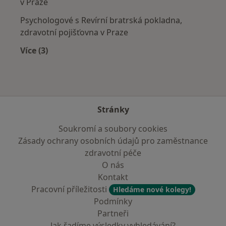
v Praze
Psychologové s Revírní bratrská pokladna,
zdravotní pojišťovna v Praze
Více (3)
Více v kategorii: Zdravotní pojišťovny
Stránky
Soukromí a soubory cookies
Zásady ochrany osobních údajů pro zaměstnance
zdravotní péče
O nás
Kontakt
Pracovní příležitosti
Hledáme nové kolegy!
Podmínky
Partneři
Jak řadíme výsledky vyhledávání?