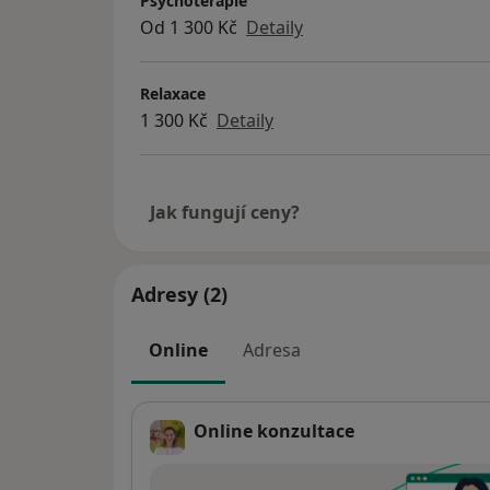
Psychoterapie
Od 1 300 Kč
Detaily
Relaxace
1 300 Kč
Detaily
Jak fungují ceny?
Adresy (2)
Online
Adresa
Online konzultace