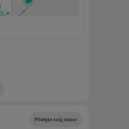
adrese
Přidejte svůj názor