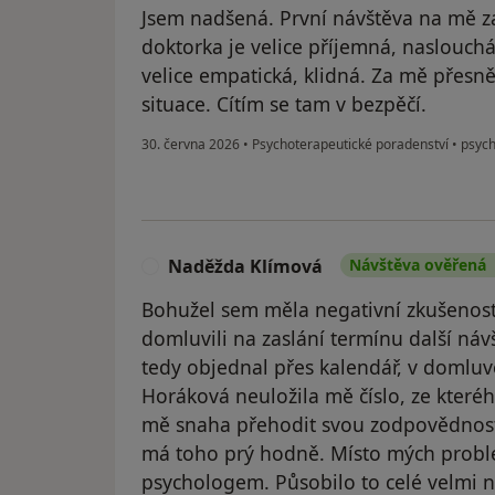
Jsem nadšená. První návštěva na mě z
doktorka je velice příjemná, naslouchá
velice empatická, klidná. Za mě přesně 
situace. Cítím se tam v bezpěčí.
30. června 2026
•
Psychoterapeutické poradenství
•
psych
Naděžda Klímová
Návštěva ověřená
N
Bohužel sem měla negativní zkušenost
domluvili na zaslání termínu další náv
tedy objednal přes kalendář, v domluv
Horáková neuložila mě číslo, ze kteréh
mě snaha přehodit svou zodpovědnost
má toho prý hodně. Místo mých probl
psychologem. Působilo to celé velmi n