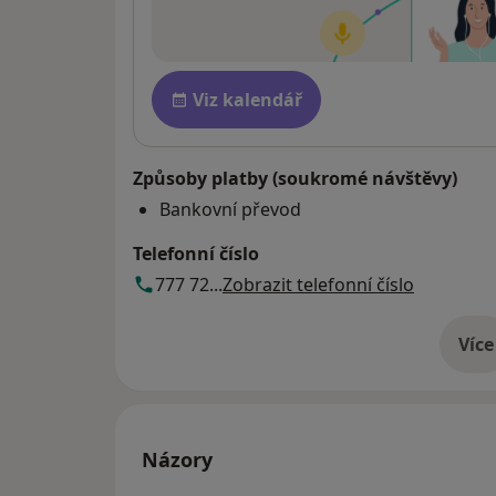
Dostupnost
Viz kalendář
Způsoby platby (soukromé návštěvy)
Bankovní převod
Telefonní číslo
777 72...
Zobrazit telefonní číslo
Více
o 
Názory