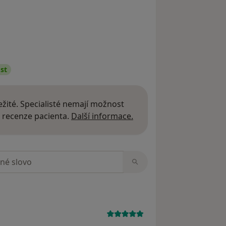
st
žité. Specialisté nemají možnost
Další informace o názor
 recenze pacienta.
Další informace.
zorech