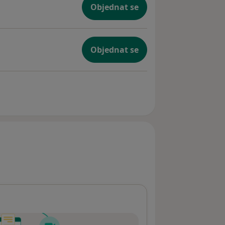
Objednat se
Objednat se