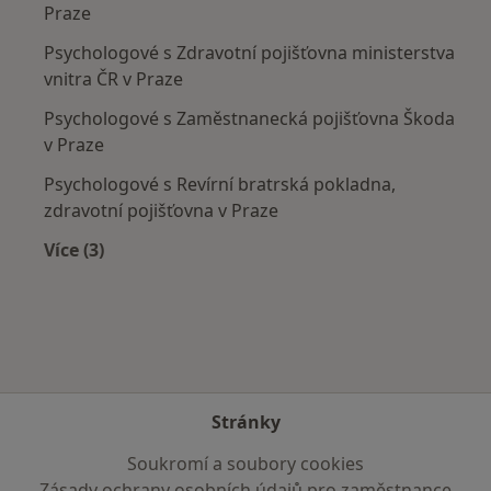
Praze
Psychologové s Zdravotní pojišťovna ministerstva
vnitra ČR v Praze
Psychologové s Zaměstnanecká pojišťovna Škoda
v Praze
Psychologové s Revírní bratrská pokladna,
zdravotní pojišťovna v Praze
Více (3)
Více v kategorii: Zdravotní pojišťovny
Stránky
Soukromí a soubory cookies
Zásady ochrany osobních údajů pro zaměstnance