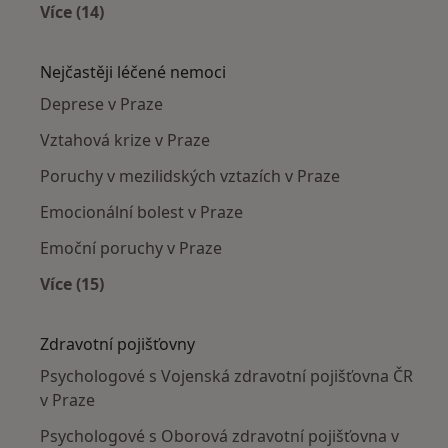
Více (14)
Více v kategorii: Psychologové v okolí
Nejčastěji léčené nemoci
Deprese v Praze
Vztahová krize v Praze
Poruchy v mezilidských vztazích v Praze
Emocionální bolest v Praze
Emoční poruchy v Praze
Více (15)
Více v kategorii: Nejčastěji léčené nemoci
Zdravotní pojišťovny
Psychologové s Vojenská zdravotní pojišťovna ČR
v Praze
Psychologové s Oborová zdravotní pojišťovna v