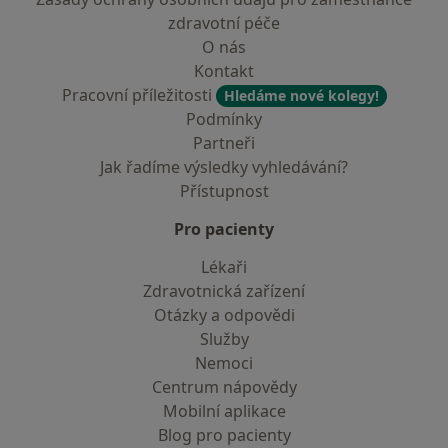
zdravotní péče
O nás
Kontakt
Pracovní příležitosti
Hledáme nové kolegy!
Podmínky
Partneři
Jak řadíme výsledky vyhledávání?
Přístupnost
Pro pacienty
Lékaři
Zdravotnická zařízení
Otázky a odpovědi
Služby
Nemoci
Centrum nápovědy
Mobilní aplikace
Blog pro pacienty