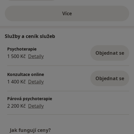
Více
o zkušenostech
Služby a ceník služeb
Psychoterapie
Objednat se
1 500 Kč
Detaily
Konzultace online
Objednat se
1 400 Kč
Detaily
Párová psychoterapie
2 200 Kč
Detaily
Jak fungují ceny?