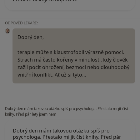
ODPOVĚĎ LÉKAŘE:
Dobrý den,
terapie může s klaustrofobií výrazně pomoci.
Strach má často kořeny v minulosti, kdy člověk
zažil pocit ohrožení, bezmoci nebo dlouhodobý
vnitřní konflikt. Ať už si tyto…
Dobrý den mám takovou otázku spíš pro psychologa. Přestalo mi jít číst
knihy. Před pár lety jsem nem
Dobrý den mám takovou otázku spíš pro
psychologa. Přestalo mi jít číst knihy. Před pár