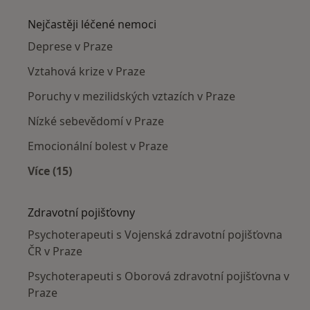
Nejčastěji léčené nemoci
Deprese v Praze
Vztahová krize v Praze
Poruchy v mezilidských vztazích v Praze
Nízké sebevědomí v Praze
Emocionální bolest v Praze
Více (15)
Více v kategorii: Nejčastěji léčené nemoci
Zdravotní pojišťovny
Psychoterapeuti s Vojenská zdravotní pojišťovna
ČR v Praze
Psychoterapeuti s Oborová zdravotní pojišťovna v
Praze