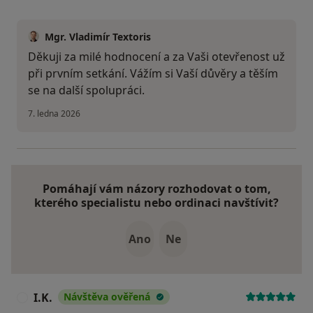
Mgr. Vladimír Textoris
Děkuji za milé hodnocení a za Vaši otevřenost už
při prvním setkání. Vážím si Vaší důvěry a těším
se na další spolupráci.
7. ledna 2026
Pomáhají vám názory rozhodovat o tom,
kterého specialistu nebo ordinaci navštívit?
Ano
Ne
I.K.
Návštěva ověřená
I