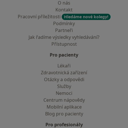
O nás
Kontakt
Pracovní příležitosti
Hledáme nové kolegy!
Podmínky
Partneři
Jak řadíme výsledky vyhledávání?
Přístupnost
Pro pacienty
Lékaři
Zdravotnická zařízení
Otázky a odpovědi
Služby
Nemoci
Centrum nápovědy
Mobilní aplikace
Blog pro pacienty
Pro profesionály