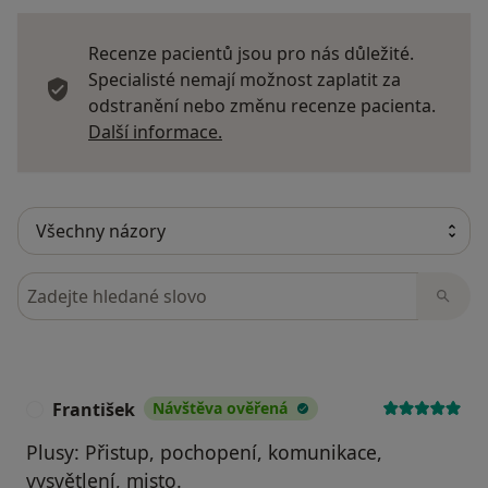
Recenze pacientů jsou pro nás důležité.
Specialisté nemají možnost zaplatit za
odstranění nebo změnu recenze pacienta.
Další informace o názorech
Další informace.
Hledejte v názorech
František
Návštěva ověřená
F
Plusy: Přistup, pochopení, komunikace,
vysvětlení, misto.