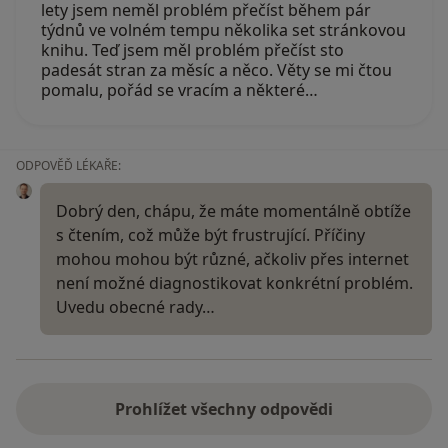
lety jsem neměl problém přečíst během pár
týdnů ve volném tempu několika set stránkovou
knihu. Teď jsem měl problém přečíst sto
padesát stran za měsíc a něco. Věty se mi čtou
pomalu, pořád se vracím a některé…
ODPOVĚĎ LÉKAŘE:
Dobrý den, chápu, že máte momentálně obtíže
s čtením, což může být frustrující. Příčiny
mohou mohou být různé, ačkoliv přes internet
není možné diagnostikovat konkrétní problém.
Uvedu obecné rady…
Prohlížet všechny odpovědi