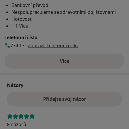
Bankovní převod
Nespolupracujeme se zdravotními pojišťovnami
Hotovost
+ 1 Více
Telefonní číslo
774 17...
Zobrazit telefonní číslo
Více
o adrese
Názory
Přidejte svůj názor
8 názorů