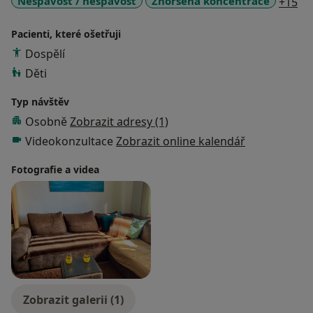
a1
Nespavost / nespavost
Zhoršená koncentrace
+15
Pacienti, které ošetřuji
Dospělí
Děti
Typ návštěv
Osobně
Zobrazit adresy (1)
Videokonzultace
Zobrazit online kalendář
Fotografie a videa
Zobrazit galerii (1)