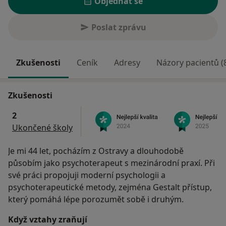
Objednat se
Poslat zprávu
Zkušenosti
Ceník
Adresy
Názory pacientů (
Zkušenosti
2
Ukončené školy
Je mi 44 let, pocházím z Ostravy a dlouhodobě
působím jako psychoterapeut s mezinárodní praxí. Při
své práci propojuji moderní psychologii a
psychoterapeutické metody, zejména Gestalt přístup,
který pomáhá lépe porozumět sobě i druhým.
Když vztahy zraňují