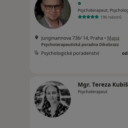
Psychoterapeut, Psycholo
196 názorů
Jungmannova 736/ 14, Praha
•
Mapa
Psychoterapeutická poradna Dikobrazz
Psychologické poradenství
od
Mgr. Tereza Kubi
Psychoterapeut