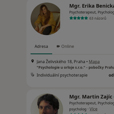
Mgr. Erika Benic
Psychoterapeut, Psycholo
63 názorů
Adresa
Online
Jana Želivského 18, Praha
•
Mapa
Individuální psychoterapie
od
Mgr. Martin Zajíc
Psychoterapeut, Psycholog
·
Více
psycholog