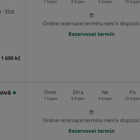
7 Srpen
8 Srpen
9 Srpen
10 Srpe
·
Více
g
Online rezervace termínu není k dispozic
Rezervovat termín
 1 600 kč
šová
Dnes
Zítra
Ne
Po
7 Srpen
8 Srpen
9 Srpen
10 Srpe
Online rezervace termínu není k dispozic
Rezervovat termín