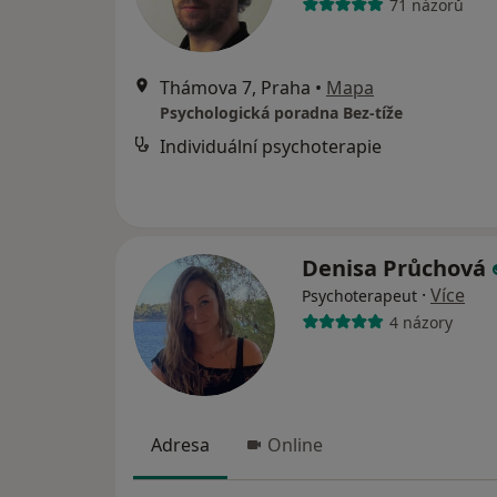
71 názorů
Thámova 7, Praha
•
Mapa
Psychologická poradna Bez-tíže
Individuální psychoterapie
Denisa Průchová
·
Více
Psychoterapeut
4 názory
Adresa
Online