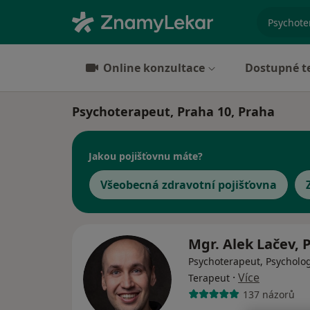
specializ
Online konzultace
Dostupné t
Psychoterapeut, Praha 10, Praha
Jakou pojišťovnu máte?
Všeobecná zdravotní pojišťovna
Mgr. Alek Lačev, 
Psychoterapeut, Psycholog
·
Více
Terapeut
137 názorů