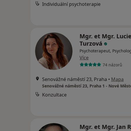
Individuální psychoterapie
Mgr. et Mgr. Luci
Turzová
Psychoterapeut, Psycholo
Více
74 názorů
Senovážné náměstí 23, Praha
•
Mapa
Konzultace
Mgr. et Mgr. Jan 