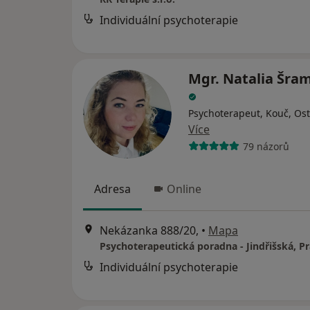
Individuální psychoterapie
Mgr. Natalia Šra
Psychoterapeut, Kouč, Ost
Více
79 názorů
Adresa
Online
Nekázanka 888/20,
•
Mapa
Psychoterapeutická poradna - Jindřišská, P
Individuální psychoterapie