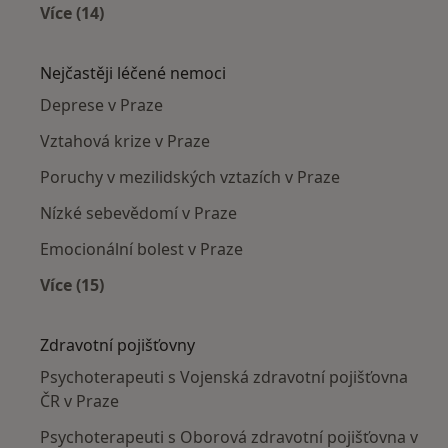
Více (14)
Více v kategorii: Psychoterapeuti v okolí
Nejčastěji léčené nemoci
Deprese v Praze
Vztahová krize v Praze
Poruchy v mezilidských vztazích v Praze
Nízké sebevědomí v Praze
Emocionální bolest v Praze
Více (15)
Více v kategorii: Nejčastěji léčené nemoci
Zdravotní pojišťovny
Psychoterapeuti s Vojenská zdravotní pojišťovna
ČR v Praze
Psychoterapeuti s Oborová zdravotní pojišťovna v