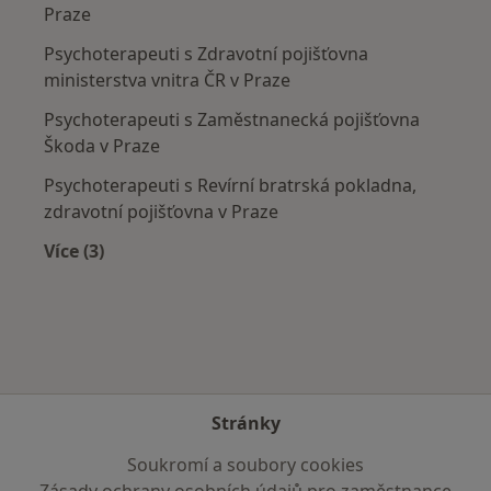
Praze
Psychoterapeuti s Zdravotní pojišťovna
ministerstva vnitra ČR v Praze
Psychoterapeuti s Zaměstnanecká pojišťovna
Škoda v Praze
Psychoterapeuti s Revírní bratrská pokladna,
zdravotní pojišťovna v Praze
Více (3)
Více v kategorii: Zdravotní pojišťovny
Stránky
Soukromí a soubory cookies