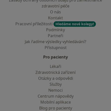
Zásady ochrany osobních údajů pro zaměstnance
zdravotní péče
O nás
Kontakt
Pracovní příležitosti
Hledáme nové kolegy!
Podmínky
Partneři
Jak řadíme výsledky vyhledávání?
Přístupnost
Pro pacienty
Lékaři
Zdravotnická zařízení
Otázky a odpovědi
Služby
Nemoci
Centrum nápovědy
Mobilní aplikace
Blog pro pacienty