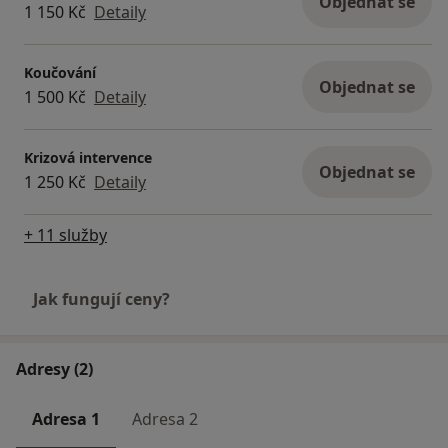
Objednat se
1 150 Kč
Detaily
Koučování
Objednat se
1 500 Kč
Detaily
Krizová intervence
Objednat se
1 250 Kč
Detaily
+ 11 služby
Jak fungují ceny?
Adresy (2)
Adresa 1
Adresa 2